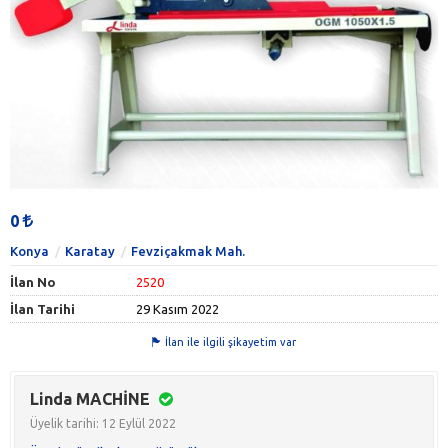
0
Konya
Karatay
Fevziçakmak Mah.
İlan No
2520
İlan Tarihi
29 Kasım 2022
İlan ile ilgili şikayetim var
Linda MACHİNE
Üyelik tarihi: 12 Eylül 2022