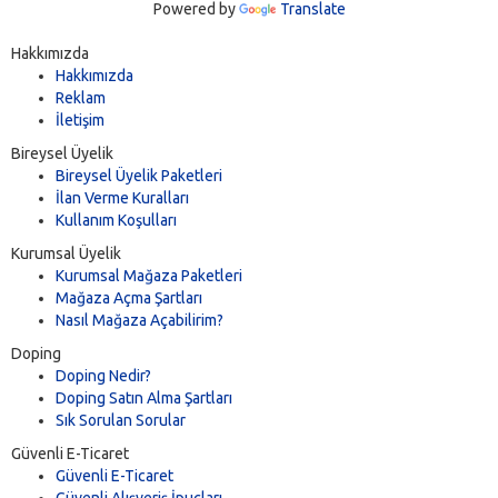
Powered by
Translate
Hakkımızda
Hakkımızda
Reklam
İletişim
Bireysel Üyelik
Bireysel Üyelik Paketleri
İlan Verme Kuralları
Kullanım Koşulları
Kurumsal Üyelik
Kurumsal Mağaza Paketleri
Mağaza Açma Şartları
Nasıl Mağaza Açabilirim?
Doping
Doping Nedir?
Doping Satın Alma Şartları
Sık Sorulan Sorular
Güvenli E-Ticaret
Güvenli E-Ticaret