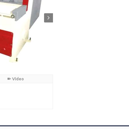
Video