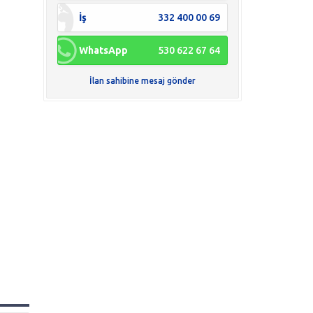
İş
332 400 00 69
WhatsApp
530 622 67 64
İlan sahibine mesaj gönder