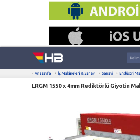
Anasayfa
İş Makineleri & Sanayi
Sanayi
Endüstri Ma
LRGM 1550 x 4mm Rediktörlü Giyotin Mak