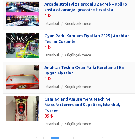
Arcade strojevi za prodaju Zagreb - Koliko
košta otvaranje igraonice Hrvatska
1
İstanbul
Küçükçekmece
Oyun Parkı Kurulum Fiyatları 2025 | Anahtar
Teslim Çözümler
1
İstanbul
Küçükçekmece
Anahtar Teslim Oyun Parkı Kurulumu | En
Uygun Fiyatlar
1
İstanbul
Küçükçekmece
Gaming and Amusement Machine
Manufacturers and Suppliers, Istanbul,
Turkey
99
İstanbul
Küçükçekmece