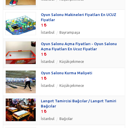
Oyun Salonu Makineleri Fiyatları En UCUZ
Fiyatlar
1
İstanbul
Bayrampaşa
Oyun Salonu Açma Fiyatları - Oyun Salonu
Açma Fiyatları En Ucuz Fiyatlar
1
İstanbul
Küçükçekmece
Oyun Salonu Kurma Maliyeti
1
İstanbul
Küçükçekmece
Langırt Tamircisi Bağcılar / Langırt Tamiri
Bağcılar
1
İstanbul
Bağcılar