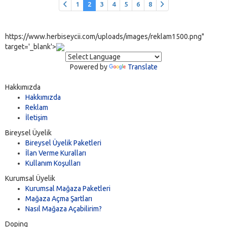
1
2
3
4
5
6
8
https://www.herbiseycii.com/uploads/images/reklam1500.png"
target='_blank'>
Powered by
Translate
Hakkımızda
Hakkımızda
Reklam
İletişim
Bireysel Üyelik
Bireysel Üyelik Paketleri
İlan Verme Kuralları
Kullanım Koşulları
Kurumsal Üyelik
Kurumsal Mağaza Paketleri
Mağaza Açma Şartları
Nasıl Mağaza Açabilirim?
Doping