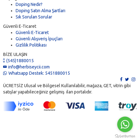
Doping Nedir?
Doping Satın Alma Şartları
Sık Sorulan Sorular
Güvenli E-Ticaret
Güvenli E-Ticaret
Güvenli Alışveriş İpuçları
Gizlilik Politikası
BİZE ULAŞIN
(545)1880015
info@herbiseycii.com
Whatsapp Destek: 5451880015
ÜCRETSİZ Ulusal ve Bölgesel Kullanılabilir, mağaza, GET, vitrin gibi
satışlar yapabileceğiniz gelişmiş ilan portalıdır.