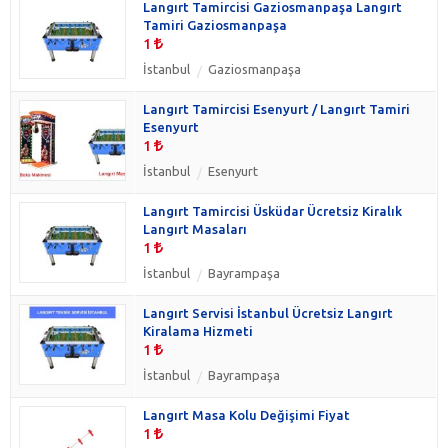
Langırt Tamircisi Gaziosmanpaşa Langırt
Tamiri Gaziosmanpaşa
1
İstanbul
Gaziosmanpaşa
Langırt Tamircisi Esenyurt / Langırt Tamiri
Esenyurt
1
İstanbul
Esenyurt
Langırt Tamircisi Üsküdar Ücretsiz Kiralık
Langırt Masaları
1
İstanbul
Bayrampaşa
Langırt Servisi İstanbul Ücretsiz Langırt
Kiralama Hizmeti
1
İstanbul
Bayrampaşa
Langırt Masa Kolu Değişimi Fiyat
1