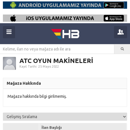
ATC OYUN MAKİNELERİ
Kayıt Tarihi: 25 Mayıs 2022
Mağaza Hakkında
Mağaza hakkında bilgi girilmemiş.
İlan Başlığı