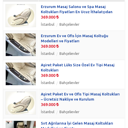
Erzurum Masaj Salonu ve Spa Masaj
Koltukları Fiyatları En Ucuz İthalatçıdan
369.000
İstanbul
Bahçelievler
Erzurum Ev ve Ofis İçin Masaj Koltuğu
Modelleri ve Fiyatları
369.000
İstanbul
Bahçelievler
Aşiret Paket Lüks Size Özel Ev Tipi Masaj
Koltukları
369.000
İstanbul
Bahçelievler
Aşiret Paket Ev ve Ofis Tipi Masaj Koltukları
– Ücretsiz Nakliye ve Kurulum
369.000
İstanbul
Bahçelievler
Sırt Ağrılarına İyi Gelen Masaj Koltukları