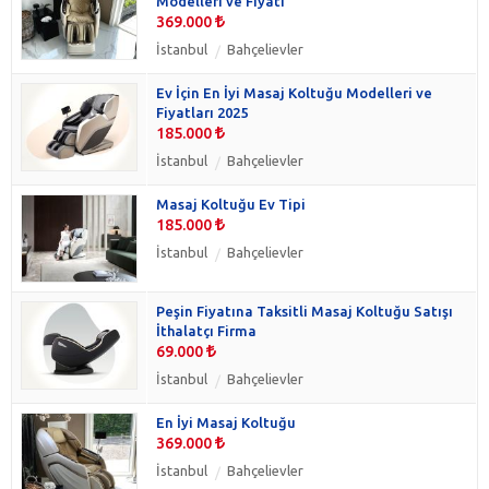
Modelleri ve Fiyatı
369.000
İstanbul
Bahçelievler
Ev İçin En İyi Masaj Koltuğu Modelleri ve
Fiyatları 2025
185.000
İstanbul
Bahçelievler
Masaj Koltuğu Ev Tipi
185.000
İstanbul
Bahçelievler
Peşin Fiyatına Taksitli Masaj Koltuğu Satışı
İthalatçı Firma
69.000
İstanbul
Bahçelievler
En İyi Masaj Koltuğu
369.000
İstanbul
Bahçelievler