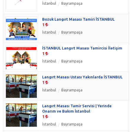
İstanbul
Bayrampaşa
Bozuk Langırt Masası Tamiri İSTANBUL
1
İstanbul
Bayrampaşa
İSTANBUL Langırt Masası Tamircisi İletişim
1
İstanbul
Bayrampaşa
Langırt Masası Ustası Yakınlarda İSTANBUL
1
İstanbul
Bayrampaşa
Langırt Masası Tamir Servisi | Yerinde
Onarım ve Bakım İstanbul
1
İstanbul
Bayrampaşa