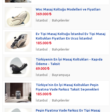
Woc Masaj Koltuğu Modelleri ve Fiyatları
369.000
İstanbul
Bahçelievler
Ev Tipi Masaj Koltuğu İstanbul Ev Tipi Masaj
Koltukları Fiyatları En Ucuz İstanbul
185.000
İstanbul
Bahçelievler
Türkiyenin En İyi Masaj Koltukları - Kapıda
Ödeme - Taksit
69.000
İstanbul
Bayrampaşa
Türkiye’nin En İyi Masaj Koltukları Peşin
Fiyatına Vade Farksız Taksit Seçenekleri
185.000
İstanbul
Bahçelievler
Peşin Fiyatına Vade Farksız Ev Tipi Masaj