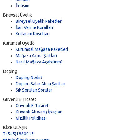
İletişim
Bireysel Üyelik
Bireysel Üyelik Paketleri
İlan Verme Kuralları
Kullanım Koşulları
Kurumsal Üyelik
Kurumsal Mağaza Paketleri
Mağaza Açma Şartları
Nasıl Mağaza Açabilirim?
Doping
Doping Nedir?
Doping Satın Alma Şartları
Sık Sorulan Sorular
Güvenli E-Ticaret
Güvenli E-Ticaret
Güvenli Alışveriş İpuçları
Gizlilik Politikası
BİZE ULAŞIN
(545)1880015