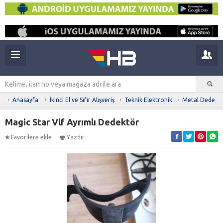
Anasayfa
İkinci El ve Sıfır Alışveriş
Teknik Elektronik
Metal Dedekt
Magic Star Vlf Ayrımlı Dedektör
Favorilere ekle
Yazdır