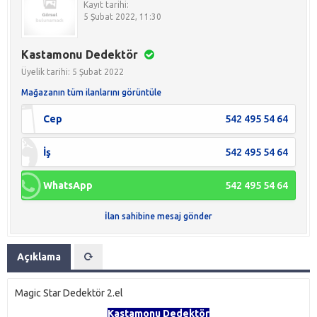
Kayıt tarihi:
5 Şubat 2022, 11:30
Kastamonu Dedektör
Üyelik tarihi: 5 Şubat 2022
Mağazanın tüm ilanlarını görüntüle
Cep
542 495 54 64
İş
542 495 54 64
WhatsApp
542 495 54 64
İlan sahibine mesaj gönder
Açıklama
Magic Star Dedektör 2.el
Kastamonu Dedektör