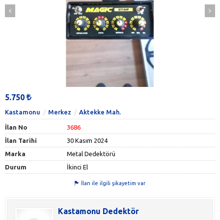
5.750
Kastamonu
Merkez
Aktekke Mah.
İlan No
3686
İlan Tarihi
30 Kasım 2024
Marka
Metal Dedektörü
Durum
İkinci El
İlan ile ilgili şikayetim var
Kastamonu Dedektör