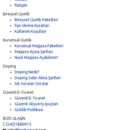
İletişim
Bireysel Üyelik
Bireysel Üyelik Paketleri
İlan Verme Kuralları
Kullanım Koşulları
Kurumsal Üyelik
Kurumsal Mağaza Paketleri
Mağaza Açma Şartları
Nasıl Mağaza Açabilirim?
Doping
Doping Nedir?
Doping Satın Alma Şartları
Sık Sorulan Sorular
Güvenli E-Ticaret
Güvenli E-Ticaret
Güvenli Alışveriş İpuçları
Gizlilik Politikası
BİZE ULAŞIN
(545)1880015