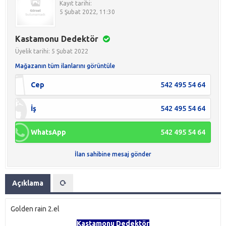
Kayıt tarihi:
5 Şubat 2022, 11:30
Kastamonu Dedektör
Üyelik tarihi: 5 Şubat 2022
Mağazanın tüm ilanlarını görüntüle
Cep
542 495 54 64
İş
542 495 54 64
WhatsApp
542 495 54 64
İlan sahibine mesaj gönder
Açıklama
Golden rain 2.el
Kastamonu Dedektör