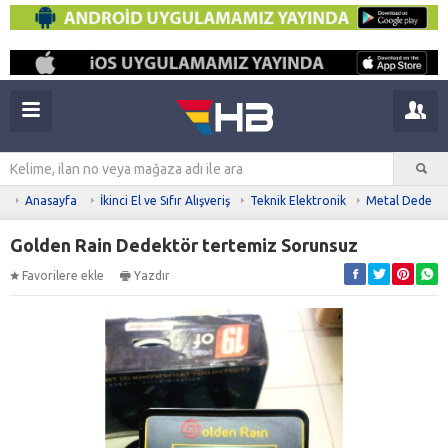
Anasayfa
İkinci El ve Sıfır Alışveriş
Teknik Elektronik
Metal Dedekt
Golden Rain Dedektör tertemiz Sorunsuz
Favorilere ekle
Yazdır