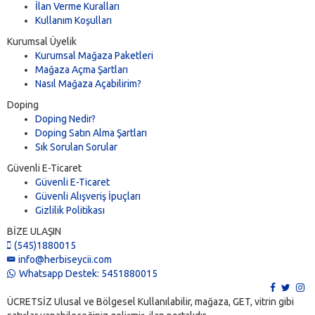
İlan Verme Kuralları
Kullanım Koşulları
Kurumsal Üyelik
Kurumsal Mağaza Paketleri
Mağaza Açma Şartları
Nasıl Mağaza Açabilirim?
Doping
Doping Nedir?
Doping Satın Alma Şartları
Sık Sorulan Sorular
Güvenli E-Ticaret
Güvenli E-Ticaret
Güvenli Alışveriş İpuçları
Gizlilik Politikası
BİZE ULAŞIN
(545)1880015
info@herbiseycii.com
Whatsapp Destek: 5451880015
ÜCRETSİZ Ulusal ve Bölgesel Kullanılabilir, mağaza, GET, vitrin gibi