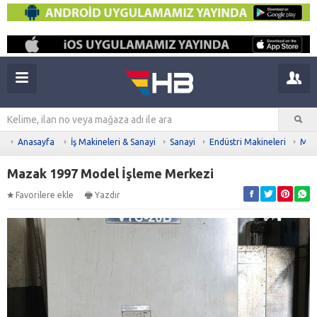
Anasayfa
İş Makineleri & Sanayi
Sanayi
Endüstri Makineleri
Meta
Mazak 1997 Model İşleme Merkezi
Favorilere ekle
Yazdır