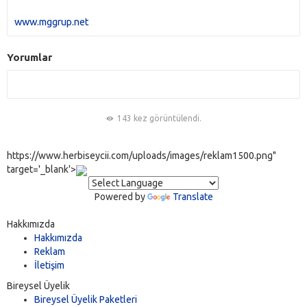
www.mggrup.net
Yorumlar
143 kez görüntülendi.
https://www.herbiseycii.com/uploads/images/reklam1500.png"
target='_blank'>
Powered by
Translate
Hakkımızda
Hakkımızda
Reklam
İletişim
Bireysel Üyelik
Bireysel Üyelik Paketleri