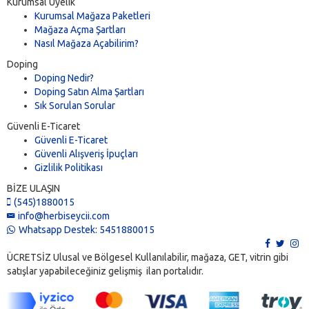
Kurumsal Üyelik
Kurumsal Mağaza Paketleri
Mağaza Açma Şartları
Nasıl Mağaza Açabilirim?
Doping
Doping Nedir?
Doping Satın Alma Şartları
Sık Sorulan Sorular
Güvenli E-Ticaret
Güvenli E-Ticaret
Güvenli Alışveriş İpuçları
Gizlilik Politikası
BİZE ULAŞIN
(545)1880015
info@herbiseycii.com
Whatsapp Destek: 5451880015
ÜCRETSİZ Ulusal ve Bölgesel Kullanılabilir, mağaza, GET, vitrin gibi
satışlar yapabileceğiniz gelişmiş ilan portalıdır.