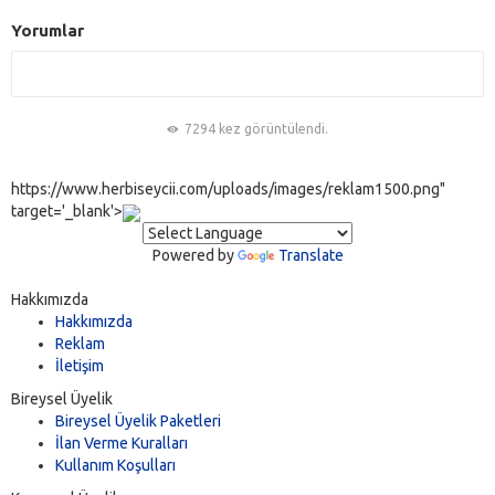
Yorumlar
7294 kez görüntülendi.
https://www.herbiseycii.com/uploads/images/reklam1500.png"
target='_blank'>
Powered by
Translate
Hakkımızda
Hakkımızda
Reklam
İletişim
Bireysel Üyelik
Bireysel Üyelik Paketleri
İlan Verme Kuralları
Kullanım Koşulları