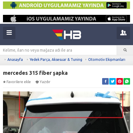
Anasayfa
Yedek Parça, Aksesuar & Tuning
Otomotiv Ekipmanları
mercedes 315 fiber şapka
Favorilere ekle
Yazdır