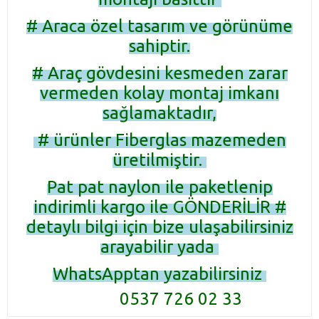
# Araca özel tasarım ve görünüme
sahiptir.
# Araç gövdesini kesmeden zarar
vermeden kolay montaj imkanı
sağlamaktadır,
# ürünler Fiberglas mazemeden
üretilmiştir.
Pat pat naylon ile paketlenip
indirimli kargo ile GÖNDERİLİR #
detaylı bilgi için bize ulaşabilirsiniz
arayabilir yada
WhatsApptan yazabilirsiniz
0537 726 02 33