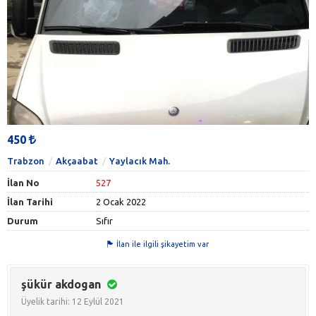
450
Trabzon
Akçaabat
Yaylacık Mah.
İlan No
527
İlan Tarihi
2 Ocak 2022
Durum
Sıfır
İlan ile ilgili şikayetim var
şükür akdogan
Üyelik tarihi: 12 Eylül 2021