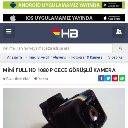
Anasayfa
İkinci El ve Sıfır Alışveriş
Fotoğraf & Kamera
Video Kame
MİNİ FULL HD 1080 P GECE GÖRÜŞLÜ KAMERA
Favorilere ekle
Yazdır