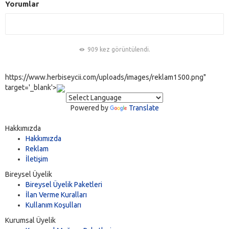
Yorumlar
909 kez görüntülendi.
https://www.herbiseycii.com/uploads/images/reklam1500.png"
target='_blank'>
Powered by
Translate
Hakkımızda
Hakkımızda
Reklam
İletişim
Bireysel Üyelik
Bireysel Üyelik Paketleri
İlan Verme Kuralları
Kullanım Koşulları
Kurumsal Üyelik