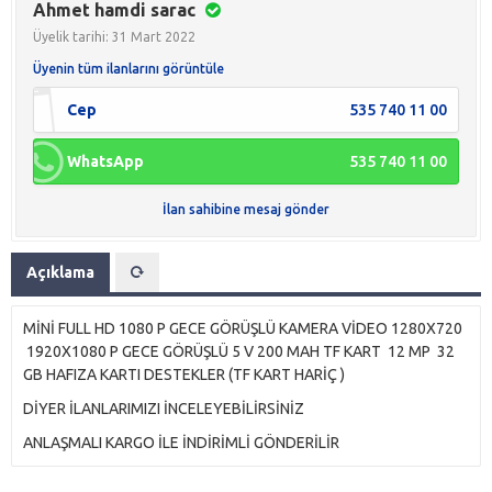
Ahmet hamdi sarac
Üyelik tarihi: 31 Mart 2022
Üyenin tüm ilanlarını görüntüle
Cep
535 740 11 00
WhatsApp
535 740 11 00
İlan sahibine mesaj gönder
Açıklama
MİNİ FULL HD 1080 P GECE GÖRÜŞLÜ KAMERA VİDEO 1280X720
1920X1080 P GECE GÖRÜŞLÜ 5 V 200 MAH TF KART 12 MP 32
GB HAFIZA KARTI DESTEKLER (TF KART HARİÇ )
DİYER İLANLARIMIZI İNCELEYEBİLİRSİNİZ
ANLAŞMALI KARGO İLE İNDİRİMLİ GÖNDERİLİR