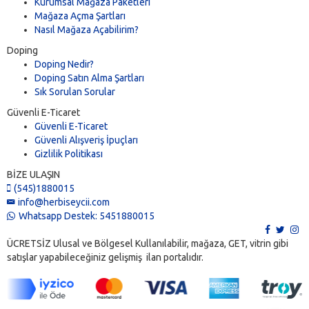
Kurumsal Mağaza Paketleri
Mağaza Açma Şartları
Nasıl Mağaza Açabilirim?
Doping
Doping Nedir?
Doping Satın Alma Şartları
Sık Sorulan Sorular
Güvenli E-Ticaret
Güvenli E-Ticaret
Güvenli Alışveriş İpuçları
Gizlilik Politikası
BİZE ULAŞIN
(545)1880015
info@herbiseycii.com
Whatsapp Destek: 5451880015
ÜCRETSİZ Ulusal ve Bölgesel Kullanılabilir, mağaza, GET, vitrin gibi
satışlar yapabileceğiniz gelişmiş ilan portalıdır.