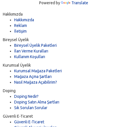
Powered by
Translate
Hakkımızda
Hakkımızda
Reklam
İletişim
Bireysel Üyelik
Bireysel Üyelik Paketleri
İlan Verme Kuralları
Kullanım Koşulları
Kurumsal Üyelik
Kurumsal Mağaza Paketleri
Mağaza Açma Şartları
Nasıl Mağaza Açabilirim?
Doping
Doping Nedir?
Doping Satın Alma Şartları
Sık Sorulan Sorular
Güvenli E-Ticaret
Güvenli E-Ticaret