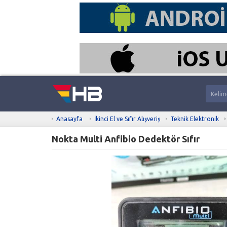
Anasayfa
İkinci El ve Sıfır Alışveriş
Teknik Elektronik
Nokta Multi Anfibio Dedektör Sıfır