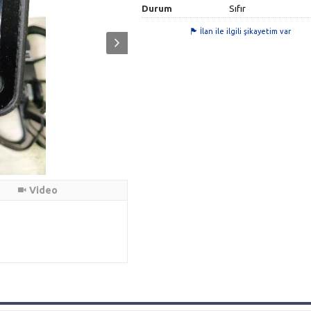
Durum
Sıfır
İlan ile ilgili şikayetim var
Video