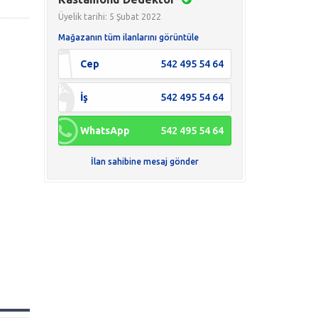
Üyelik tarihi: 5 Şubat 2022
Mağazanın tüm ilanlarını görüntüle
Cep
542 495 54 64
İş
542 495 54 64
WhatsApp
542 495 54 64
İlan sahibine mesaj gönder