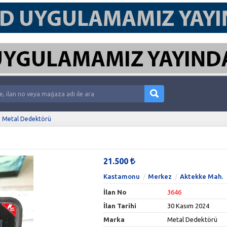
Metal Dedektörü
21.500
Kastamonu
Merkez
Aktekke Mah.
İlan No
3646
İlan Tarihi
30 Kasım 2024
Marka
Metal Dedektörü