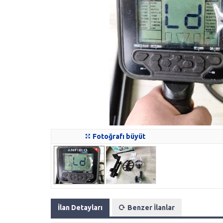
Fotoğrafı büyüt
İlan Detayları
Benzer İlanlar