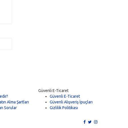
Güvenli E-Ticaret
edir?
Güvenli E-Ticaret
tın Alma Şartları
Güvenli Alışveriş İpuçları
an Sorular
Gizlilik Politikası