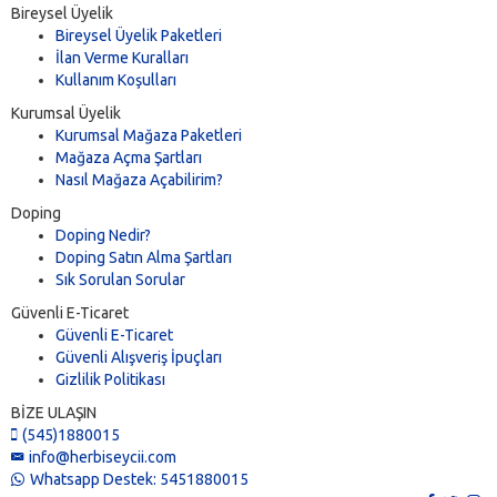
Bireysel Üyelik
Bireysel Üyelik Paketleri
İlan Verme Kuralları
Kullanım Koşulları
Kurumsal Üyelik
Kurumsal Mağaza Paketleri
Mağaza Açma Şartları
Nasıl Mağaza Açabilirim?
Doping
Doping Nedir?
Doping Satın Alma Şartları
Sık Sorulan Sorular
Güvenli E-Ticaret
Güvenli E-Ticaret
Güvenli Alışveriş İpuçları
Gizlilik Politikası
BİZE ULAŞIN
(545)1880015
info@herbiseycii.com
Whatsapp Destek: 5451880015