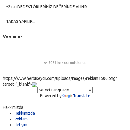
*2.nci DEDEKTÖRLERİNİZ DEĞERİNDE ALINIR..
TAKAS YAPILIR...
Yorumlar
7083 kez görüntülendi.
https://www.herbiseycii.com/uploads/images/reklam1500.png"
target='_blank'>
Powered by
Translate
Hakkımızda
Hakkımızda
Reklam
İletişim