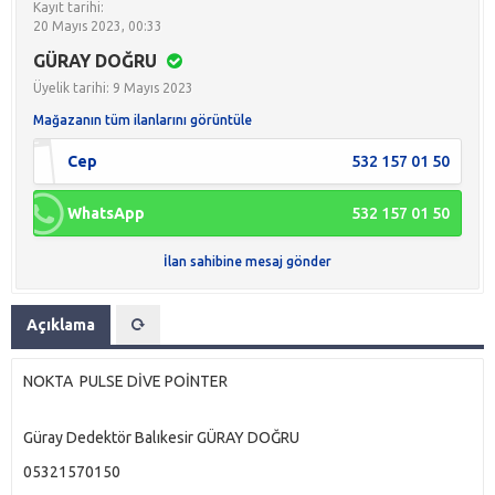
Kayıt tarihi:
20 Mayıs 2023, 00:33
GÜRAY DOĞRU
Üyelik tarihi: 9 Mayıs 2023
Mağazanın tüm ilanlarını görüntüle
Cep
532 157 01 50
WhatsApp
532 157 01 50
İlan sahibine mesaj gönder
Açıklama
NOKTA PULSE DİVE POİNTER
Güray Dedektör Balıkesir GÜRAY DOĞRU
05321570150