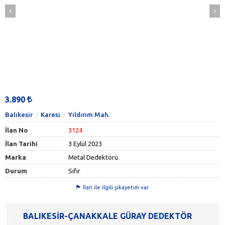
3.890
Balıkesir
Karesi
Yıldırım Mah.
İlan No
3124
İlan Tarihi
3 Eylül 2023
Marka
Metal Dedektörü
Durum
Sıfır
İlan ile ilgili şikayetim var
BALIKESİR-ÇANAKKALE GÜRAY DEDEKTÖR