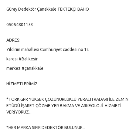
Güray Dedektör Çanakkale TEKTEKÇİ BAHO
05054801153
ADRES:
Yıldırım mahallesi Cumhuriyet caddesi no 12
karesi #Balıkesir
merkez #çanakkale
HİZMETLERİMİZ:
*TORK GPR YÜKSEK ÇÖZÜNÜRLÜKLÜ YERALTI RADARI İLE ZEMİN
ETÜDÜ İŞARET ÇÖZME YER BAKMA VE ARKEOLOJİ HİZMETİ
VERİYORUZ...
*HER MARKA SIFIR DEDEKTÖR BULUNUR...