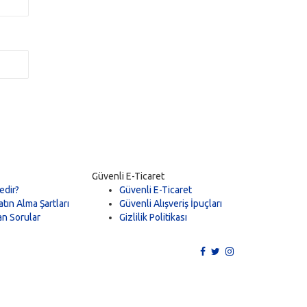
Güvenli E-Ticaret
edir?
Güvenli E-Ticaret
tın Alma Şartları
Güvenli Alışveriş İpuçları
an Sorular
Gizlilik Politikası