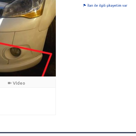
İlan ile ilgili şikayetim var
Video