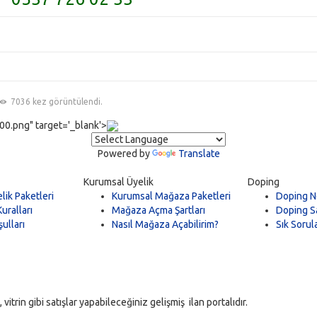
7036 kez görüntülendi.
0.png" target='_blank'>
Powered by
Translate
Kurumsal Üyelik
Doping
lik Paketleri
Kurumsal Mağaza Paketleri
Doping N
uralları
Mağaza Açma Şartları
Doping Sa
ulları
Nasıl Mağaza Açabilirim?
Sık Sorul
trin gibi satışlar yapabileceğiniz gelişmiş ilan portalıdır.