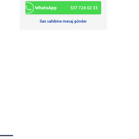
WhatsApp
537 726 02 33
İlan sahibine mesaj gönder