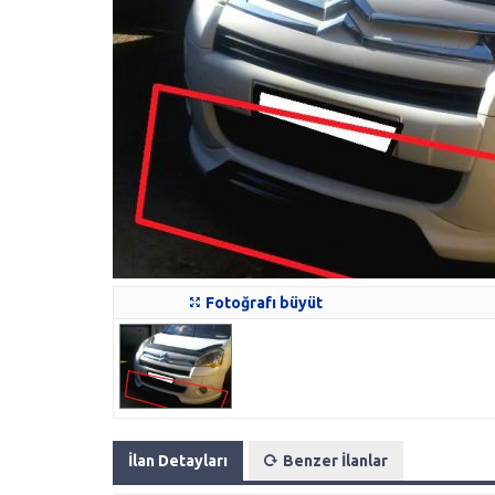
Fotoğrafı büyüt
İlan Detayları
Benzer İlanlar