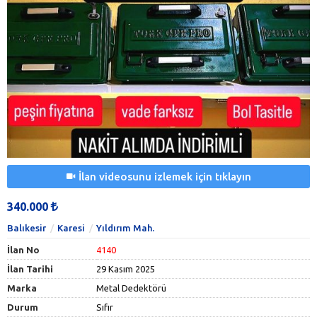
İlan videosunu izlemek için tıklayın
340.000
Balıkesir
Karesi
Yıldırım Mah.
İlan No
4140
İlan Tarihi
29 Kasım 2025
Marka
Metal Dedektörü
Durum
Sıfır