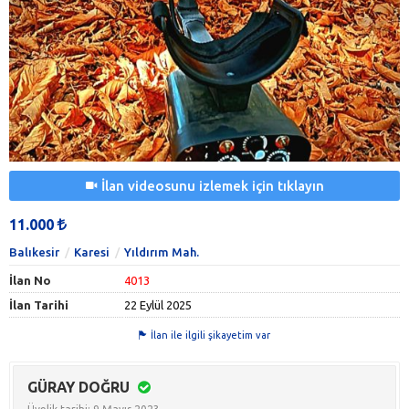
İlan videosunu izlemek için tıklayın
11.000
Balıkesir
Karesi
Yıldırım Mah.
İlan No
4013
İlan Tarihi
22 Eylül 2025
İlan ile ilgili şikayetim var
GÜRAY DOĞRU