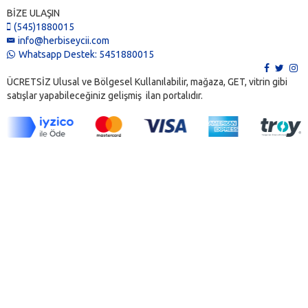
BİZE ULAŞIN
(545)1880015
info@herbiseycii.com
Whatsapp Destek: 5451880015
ÜCRETSİZ Ulusal ve Bölgesel Kullanılabilir, mağaza, GET, vitrin gibi
satışlar yapabileceğiniz gelişmiş ilan portalıdır.