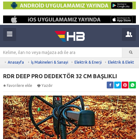
Anasayfa
İş Makineleri & Sanayi
Elektrik & Enerji
Elektrik & Elektro
RDR DEEP PRO DEDEKTÖR 32 CM BAŞLIKLI
Favorilere ekle
Yazdır