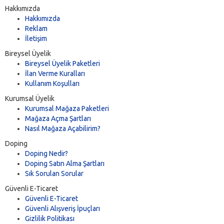
Hakkımızda
Hakkımızda
Reklam
İletişim
Bireysel Üyelik
Bireysel Üyelik Paketleri
İlan Verme Kuralları
Kullanım Koşulları
Kurumsal Üyelik
Kurumsal Mağaza Paketleri
Mağaza Açma Şartları
Nasıl Mağaza Açabilirim?
Doping
Doping Nedir?
Doping Satın Alma Şartları
Sık Sorulan Sorular
Güvenli E-Ticaret
Güvenli E-Ticaret
Güvenli Alışveriş İpuçları
Gizlilik Politikası