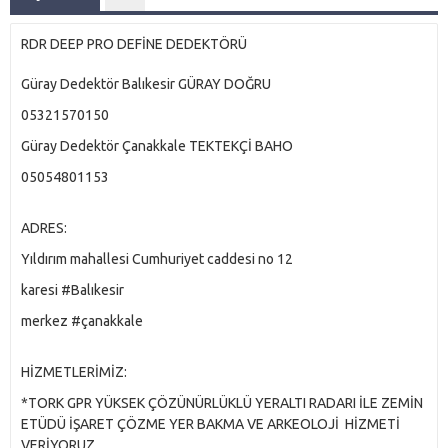
RDR DEEP PRO DEFİNE DEDEKTÖRÜ
Güray Dedektör Balıkesir GÜRAY DOĞRU
05321570150
Güray Dedektör Çanakkale TEKTEKÇİ BAHO
05054801153
ADRES:
Yıldırım mahallesi Cumhuriyet caddesi no 12
karesi #Balıkesir
merkez #çanakkale
HİZMETLERİMİZ:
*TORK GPR YÜKSEK ÇÖZÜNÜRLÜKLÜ YERALTI RADARI İLE ZEMİN
ETÜDÜ İŞARET ÇÖZME YER BAKMA VE ARKEOLOJİ HİZMETİ
VERİYORUZ...