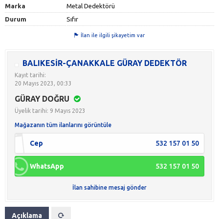
Marka
Metal Dedektörü
Durum
Sıfır
İlan ile ilgili şikayetim var
BALIKESİR-ÇANAKKALE GÜRAY DEDEKTÖR
Kayıt tarihi:
20 Mayıs 2023, 00:33
GÜRAY DOĞRU
Üyelik tarihi: 9 Mayıs 2023
Mağazanın tüm ilanlarını görüntüle
Cep
532 157 01 50
WhatsApp
532 157 01 50
İlan sahibine mesaj gönder
Açıklama