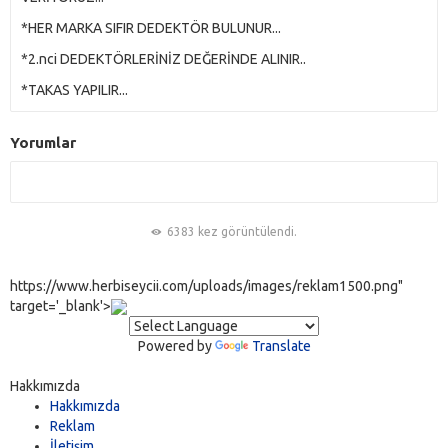
*HER MARKA SIFIR DEDEKTÖR BULUNUR...
*2.nci DEDEKTÖRLERİNİZ DEĞERİNDE ALINIR..
*TAKAS YAPILIR...
Yorumlar
6383 kez görüntülendi.
https://www.herbiseycii.com/uploads/images/reklam1500.png"
target='_blank'>
Powered by
Translate
Hakkımızda
Hakkımızda
Reklam
İletişim