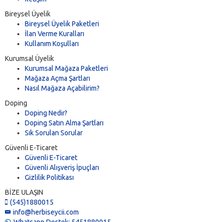
Bireysel Üyelik
Bireysel Üyelik Paketleri
İlan Verme Kuralları
Kullanım Koşulları
Kurumsal Üyelik
Kurumsal Mağaza Paketleri
Mağaza Açma Şartları
Nasıl Mağaza Açabilirim?
Doping
Doping Nedir?
Doping Satın Alma Şartları
Sık Sorulan Sorular
Güvenli E-Ticaret
Güvenli E-Ticaret
Güvenli Alışveriş İpuçları
Gizlilik Politikası
BİZE ULAŞIN
(545)1880015
info@herbiseycii.com
Whatsapp Destek: 5451880015