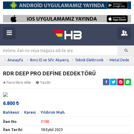
Anasayfa
İkinci El ve Sıfır Alışveriş
Teknik Elektronik
Metal Dedekt
RDR DEEP PRO DEFİNE DEDEKTÖRÜ
Favorilere ekle
Yazdır
6.800
Balıkesir
Karesi
Yıldırım Mah.
İlan No
3190
İlan Tarihi
18 Eylül 2023