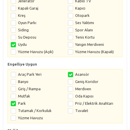
Jeneratör
Kablo TV
Kapalı Garaj
Kapıcı
Kreş
Otopark
Oyun Parkı
Ses Yalıtımı
Siding
Spor Alanı
Su Deposu
Tenis Kortu
Uydu
Yangın Merdiveni
Yüzme Havuzu (Açık)
Yüzme Havuzu (Kapalı)
Engelliye Uygun
Araç Park Yeri
Asansör
Banyo
Geniş Koridor
Giriş / Rampa
Merdiven
Mutfak
Oda Kapısı
Park
Priz / Elektrik Anahtarı
Tutamak / Korkuluk
Tuvalet
Yüzme Havuzu