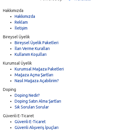
Hakkımızda
Hakkımızda
Reklam
İletişim
Bireysel Üyelik
Bireysel Üyelik Paketleri
İlan Verme Kuralları
Kullanım Koşulları
Kurumsal Üyelik
Kurumsal Mağaza Paketleri
Mağaza Açma Şartları
Nasıl Mağaza Açabilirim?
Doping
Doping Nedir?
Doping Satın Alma Şartları
Sık Sorulan Sorular
Güvenli E-Ticaret
Güvenli E-Ticaret
Güvenli Alışveriş İpuçları