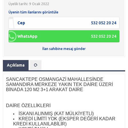
Üyelik tarihi: 9 Ocak 2022
Üyenin tüm ilanlarını görüntüle
Cep
532 052 20 24
WhatsApp
532 052 20 24
İlan sahibine mesaj gönder
Açıklama
SANCAKTEPE OSMANGAZİ MAHALLESİNDE
SAMANDIRA MERKEZE YAKIN TEK DAİRE ÜZERİ
BİNADA 120 M2 3+1 ARAKAT DAİRE
DAİRE ÖZELLİKLERİ
​İSKANI ALINMIŞ (KAT MÜLKİYETLİ)
KREDİ LİMİTİ YOK (EKSPER DEĞERİ KADAR
KREDİ KULLANILABİLİR)