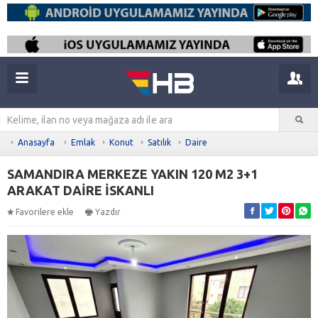
Anasayfa
Emlak
Konut
Satılık
Daire
SAMANDIRA MERKEZE YAKIN 120 M2 3+1
ARAKAT DAİRE İSKANLI
Favorilere ekle
Yazdır