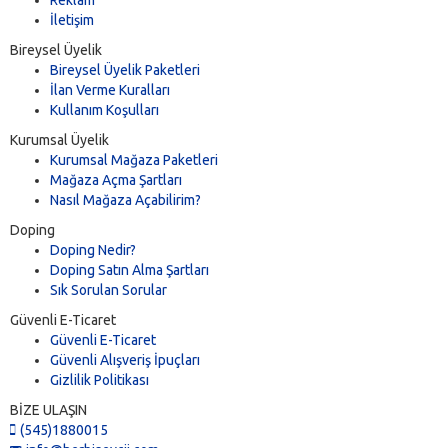
Reklam
İletişim
Bireysel Üyelik
Bireysel Üyelik Paketleri
İlan Verme Kuralları
Kullanım Koşulları
Kurumsal Üyelik
Kurumsal Mağaza Paketleri
Mağaza Açma Şartları
Nasıl Mağaza Açabilirim?
Doping
Doping Nedir?
Doping Satın Alma Şartları
Sık Sorulan Sorular
Güvenli E-Ticaret
Güvenli E-Ticaret
Güvenli Alışveriş İpuçları
Gizlilik Politikası
BİZE ULAŞIN
(545)1880015