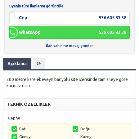
Üyenin tüm ilanlarını görüntüle
Cep
536 605 83 38
WhatsApp
536 605 83 38
İlan sahibine mesaj gönder
Açıklama
200 metre kare ebeveyn banyolu site içerisinde tam aileye gore
kaçmaz daire
TEKNİK ÖZELLİKLER
Cephe
Batı
Doğu
Güney
Kuzey