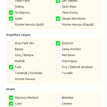
Oyun Parkı
Ses Yalıtımı
Siding
Spor Alanı
Su Deposu
Tenis Kortu
Uydu
Yangın Merdiveni
Yüzme Havuzu (Açık)
Yüzme Havuzu (Kapalı)
Engelliye Uygun
Araç Park Yeri
Asansör
Banyo
Geniş Koridor
Giriş / Rampa
Merdiven
Mutfak
Oda Kapısı
Park
Priz / Elektrik Anahtarı
Tutamak / Korkuluk
Tuvalet
Yüzme Havuzu
Muhit
Alışveriş Merkezi
Belediye
Cami
Cemevi