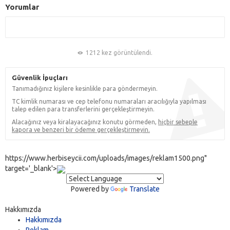
Yorumlar
1212 kez görüntülendi.
Güvenlik İpuçları
Tanımadığınız kişilere kesinlikle para göndermeyin.
TC kimlik numarası ve cep telefonu numaraları aracılığıyla yapılması
talep edilen para transferlerini gerçekleştirmeyin.
Alacağınız veya kiralayacağınız konutu görmeden,
hiçbir sebeple
kapora ve benzeri bir ödeme gerçekleştirmeyin.
https://www.herbiseycii.com/uploads/images/reklam1500.png"
target='_blank'>
Powered by
Translate
Hakkımızda
Hakkımızda