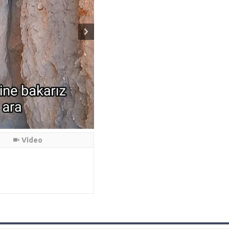
Video