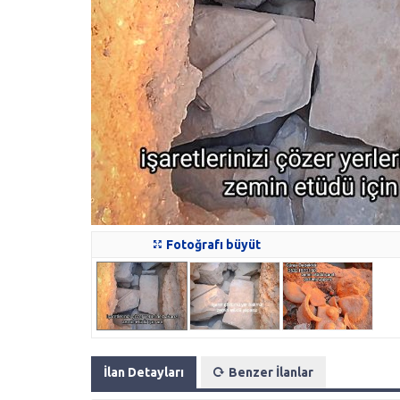
Fotoğrafı büyüt
İlan Detayları
Benzer İlanlar