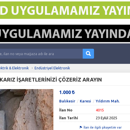
ektrik & Elektronik
Endüstriyel Elektronik
KARIZ İŞARETLERİNİZİ ÇÖZERİZ ARAYIN
1.000
Balıkesir
Karesi
Yıldırım Mah.
İlan No
4015
İlan Tarihi
23 Eylül 2025
İlan ile ilgili şikayetim var