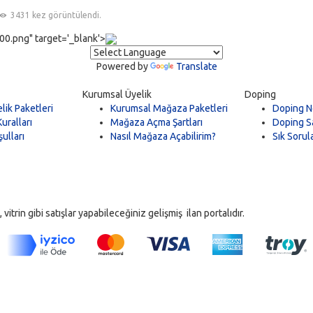
3431 kez görüntülendi.
0.png" target='_blank'>
Powered by
Translate
Kurumsal Üyelik
Doping
lik Paketleri
Kurumsal Mağaza Paketleri
Doping N
uralları
Mağaza Açma Şartları
Doping Sa
ulları
Nasıl Mağaza Açabilirim?
Sık Sorul
trin gibi satışlar yapabileceğiniz gelişmiş ilan portalıdır.