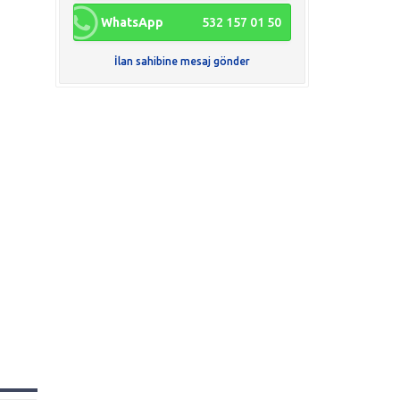
WhatsApp
532 157 01 50
İlan sahibine mesaj gönder