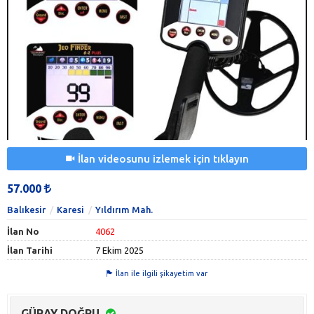
İlan videosunu izlemek için tıklayın
57.000
Balıkesir
Karesi
Yıldırım Mah.
İlan No
4062
İlan Tarihi
7 Ekim 2025
İlan ile ilgili şikayetim var
GÜRAY DOĞRU