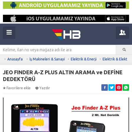
Anasayfa
İş Makineleri & Sanayi
Elektrik & Enerji
Elektrik & Elektro
JEO FINDER A-Z PLUS ALTIN ARAMA ve DEFİNE
DEDEKTÖRÜ
Favorilere ekle
Yazdır