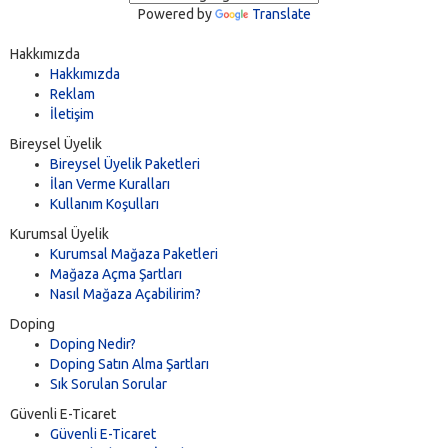
Powered by
Translate
Hakkımızda
Hakkımızda
Reklam
İletişim
Bireysel Üyelik
Bireysel Üyelik Paketleri
İlan Verme Kuralları
Kullanım Koşulları
Kurumsal Üyelik
Kurumsal Mağaza Paketleri
Mağaza Açma Şartları
Nasıl Mağaza Açabilirim?
Doping
Doping Nedir?
Doping Satın Alma Şartları
Sık Sorulan Sorular
Güvenli E-Ticaret
Güvenli E-Ticaret