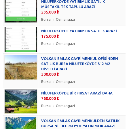
NİLÜFERKÖYDE YATIRIMLIK SATILIK
MÜSTAKİL TEK TAPULU ARAZİ
235.000
Bursa
Osmangazi
NİLÜFERKÖYDE YATIRIMLIK SATILIK ARAZİ
175.000
Bursa
Osmangazi
VOLKAN EMLAK GAYRİMENKUL OFİSİNDEN
SATILIK BURSA NİLÜFERKÖYDE 312 M2
HİSSELİ ARAZİ
300.000
Bursa
Osmangazi
NİLÜFERKÖYDE BİR FIRSAT ARAZİ DAHA
760.000
Bursa
Osmangazi
VOLKAN EMLAK GAYRİMENKULDEN SATILIK
BURSA NİLÜFERKÖYDE YATIRIMLIK ARAZİ