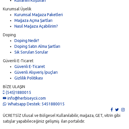
Kullanım Koşulları
Kurumsal Üyelik
Kurumsal Mağaza Paketleri
Mağaza Açma Şartları
Nasıl Mağaza Açabilirim?
Doping
Doping Nedir?
Doping Satın Alma Şartları
Sık Sorulan Sorular
Güvenli E-Ticaret
Güvenli E-Ticaret
Güvenli Alışveriş İpuçları
Gizlilik Politikası
BİZE ULAŞIN
(545)1880015
info@herbiseycii.com
Whatsapp Destek: 5451880015
ÜCRETSİZ Ulusal ve Bölgesel Kullanılabilir, mağaza, GET, vitrin gibi
satışlar yapabileceğiniz gelişmiş ilan portalıdır.