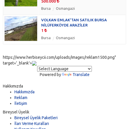
500.000
Bursa
Osmangazi
VOLKAN EMLAK'TAN SATILIK BURSA
NİLÜFERKÖYDE ARAZİLER
1
Bursa
Osmangazi
https://www.herbiseycii.com/uploads/images/reklam1500.png"
target='_blank'>
Powered by
Translate
Hakkımızda
Hakkımızda
Reklam
İletişim
Bireysel Üyelik
Bireysel Üyelik Paketleri
İlan Verme Kuralları