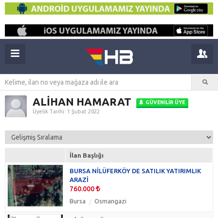
ALİHAN HAMARAT
GÜVENILIR ÜYE
Üyelik Tarihi: 1 Şubat 2022
İlan Başlığı
BURSA NİLÜFERKÖY DE SATILIK YATIRIMLIK
ARAZİ
760.000
Bursa
Osmangazi