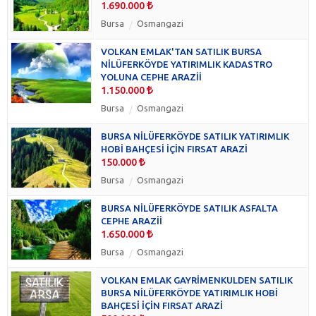
1.690.000
Bursa
Osmangazi
VOLKAN EMLAK'TAN SATILIK BURSA
NİLÜFERKÖYDE YATIRIMLIK KADASTRO
YOLUNA CEPHE ARAZİİ
1.150.000
Bursa
Osmangazi
BURSA NİLÜFERKÖYDE SATILIK YATIRIMLIK
HOBİ BAHÇESİ İÇİN FIRSAT ARAZİ
150.000
Bursa
Osmangazi
BURSA NİLÜFERKÖYDE SATILIK ASFALTA
CEPHE ARAZİİ
1.650.000
Bursa
Osmangazi
VOLKAN EMLAK GAYRİMENKULDEN SATILIK
BURSA NİLÜFERKÖYDE YATIRIMLIK HOBİ
BAHÇESİ İÇİN FIRSAT ARAZİ