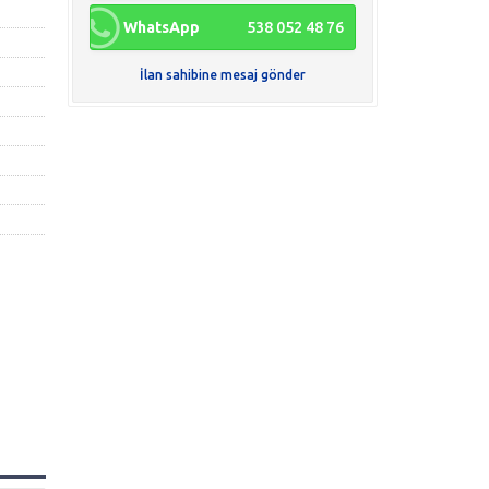
WhatsApp
538 052 48 76
İlan sahibine mesaj gönder