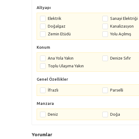
Altyapı
Elektrik
Sanayi Elektriği
Doğalgaz
Kanalizasyon
Zemin Etüdü
Yolu Açılmış
Konum
Ana Yola Yakın
Denize Sıfır
Toplu Ulaşıma Yakın
Genel Özellikler
İfrazlı
Parselli
Manzara
Deniz
Doğa
Yorumlar