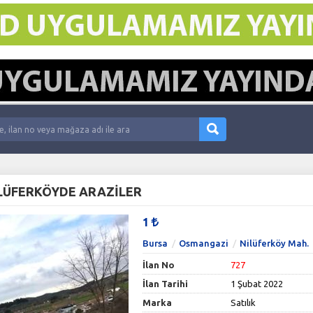
İLÜFERKÖYDE ARAZİLER
1
Bursa
Osmangazi
Nilüferköy Mah.
İlan No
727
İlan Tarihi
1 Şubat 2022
Marka
Satılık