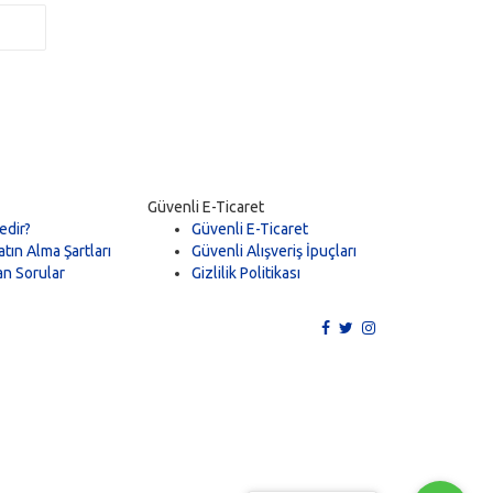
Güvenli E-Ticaret
edir?
Güvenli E-Ticaret
tın Alma Şartları
Güvenli Alışveriş İpuçları
an Sorular
Gizlilik Politikası