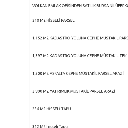
VOLKAN EMLAK OFİSİNDEN SATILIK BURSA NİLÜFER
210 M2 HİSSELİ PARSEL
1,152 M2 KADASTRO YOLUNA CEPHE MÜSTAKİL PAR
1,397 M2 KADASTRO YOLUNA CEPHE MÜSTAKİL TEK
1,300 M2 ASFALTA CEPHE MÜSTAKİL PARSEL ARAZİ
2,800 M2 YATIRIMLIK MÜSTAKİL PARSEL ARAZİ
234 M2 HİSSELİ TAPU
312 M2 hisseli Tapu