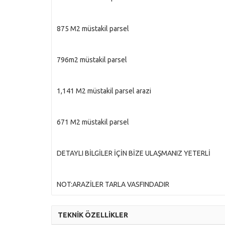
875 M2 müstakil parsel
796m2 müstakil parsel
1,141 M2 müstakil parsel arazi
671 M2 müstakil parsel
DETAYLI BİLGİLER İÇİN BİZE ULAŞMANIZ YETERLİ
NOT:ARAZİLER TARLA VASFINDADIR
TEKNİK ÖZELLİKLER