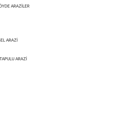
KÖYDE ARAZİLER
SEL ARAZİ
 TAPULU ARAZİ