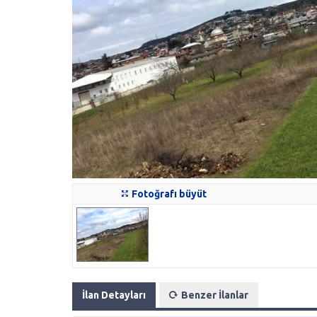
Fotoğrafı büyüt
İlan Detayları
Benzer İlanlar