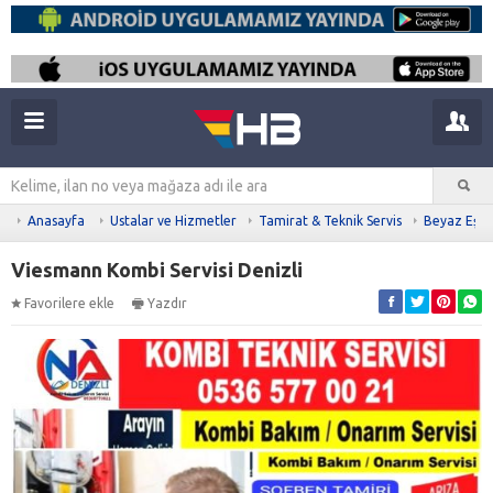
Anasayfa
Ustalar ve Hizmetler
Tamirat & Teknik Servis
Beyaz Eşya 
Viesmann Kombi Servisi Denizli
Favorilere ekle
Yazdır