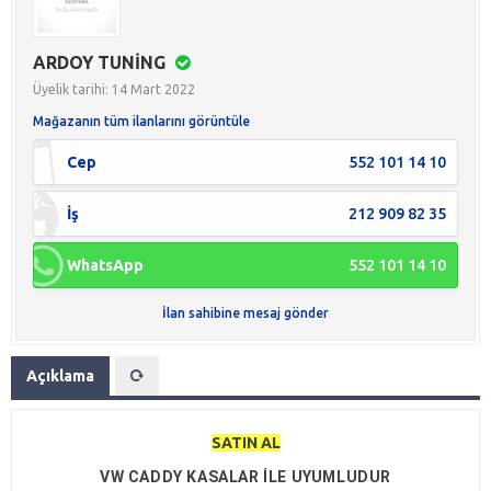
ARDOY TUNİNG
Üyelik tarihi: 14 Mart 2022
Mağazanın tüm ilanlarını görüntüle
Cep
552 101 14 10
İş
212 909 82 35
WhatsApp
552 101 14 10
İlan sahibine mesaj gönder
Açıklama
SATIN AL
VW CADDY KASALAR İLE UYUMLUDUR