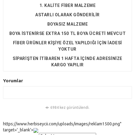
1. KALİTE FİBER MALZEME
ASTARLI OLARAK GÖNDERİLİR
BOYASIZ MALZEME
BOYA İSTENİRSE EXTRA 150 TL BOYA ÜCRETİ MEVCUT
FİBER ÜRÜNLER KİŞİYE ÖZEL YAPILDIĞI İÇİN İADESİ
YOKTUR
SİPARİŞTEN İTİBAREN 1 HAFTA İÇİNDE ADRESİNİZE
KARGO YAPILIR
Yorumlar
6984 kez görüntülendi.
https://www.herbiseycii.com/uploads/images/reklam1500.png"
target='_blank'>