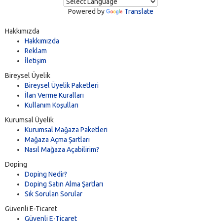
Powered by
Translate
Hakkımızda
Hakkımızda
Reklam
İletişim
Bireysel Üyelik
Bireysel Üyelik Paketleri
İlan Verme Kuralları
Kullanım Koşulları
Kurumsal Üyelik
Kurumsal Mağaza Paketleri
Mağaza Açma Şartları
Nasıl Mağaza Açabilirim?
Doping
Doping Nedir?
Doping Satın Alma Şartları
Sık Sorulan Sorular
Güvenli E-Ticaret
Güvenli E-Ticaret