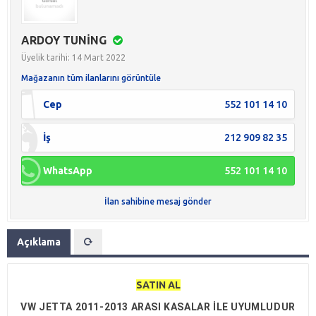
ARDOY TUNİNG
Üyelik tarihi: 14 Mart 2022
Mağazanın tüm ilanlarını görüntüle
Cep
552 101 14 10
İş
212 909 82 35
WhatsApp
552 101 14 10
İlan sahibine mesaj gönder
Açıklama
SATIN AL
VW JETTA 2011-2013 ARASI KASALAR İLE UYUMLUDUR