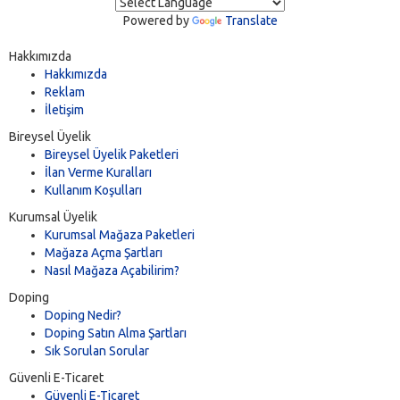
Powered by
Translate
Hakkımızda
Hakkımızda
Reklam
İletişim
Bireysel Üyelik
Bireysel Üyelik Paketleri
İlan Verme Kuralları
Kullanım Koşulları
Kurumsal Üyelik
Kurumsal Mağaza Paketleri
Mağaza Açma Şartları
Nasıl Mağaza Açabilirim?
Doping
Doping Nedir?
Doping Satın Alma Şartları
Sık Sorulan Sorular
Güvenli E-Ticaret
Güvenli E-Ticaret