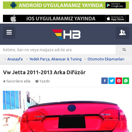
Anasayfa
Yedek Parça, Aksesuar & Tuning
Otomotiv Ekipmanları
Vw Jetta 2011-2013 Arka Difüzör
Favorilere ekle
Yazdır