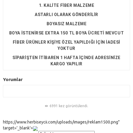
1. KALİTE FİBER MALZEME
ASTARLI OLARAK GÖNDERİLİR
BOYASIZ MALZEME
BOYA İSTENİRSE EXTRA 150 TL BOYA ÜCRETİ MEVCUT
FİBER ÜRÜNLER KİŞİYE ÖZEL YAPILDIĞI İÇİN İADESİ
YOKTUR
SİPARİŞTEN İTİBAREN 1 HAFTA İÇİNDE ADRESİNİZE
KARGO YAPILIR
Yorumlar
6991 kez görüntülendi.
https://www.herbiseycii.com/uploads/images/reklam1500.png"
target='_blank'>