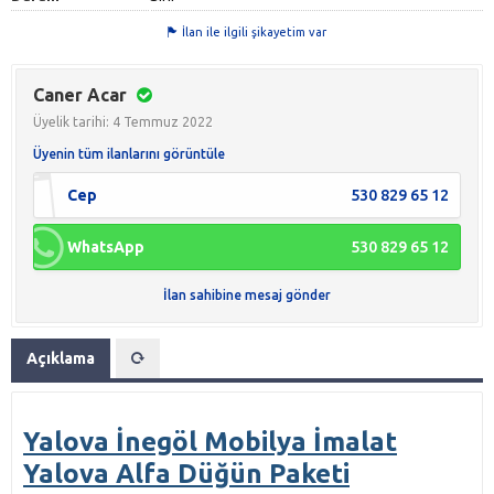
İlan ile ilgili şikayetim var
Caner Acar
Üyelik tarihi: 4 Temmuz 2022
Üyenin tüm ilanlarını görüntüle
Cep
530 829 65 12
WhatsApp
530 829 65 12
İlan sahibine mesaj gönder
Açıklama
Yalova İnegöl Mobilya İmalat
Yalova Alfa Düğün Paketi