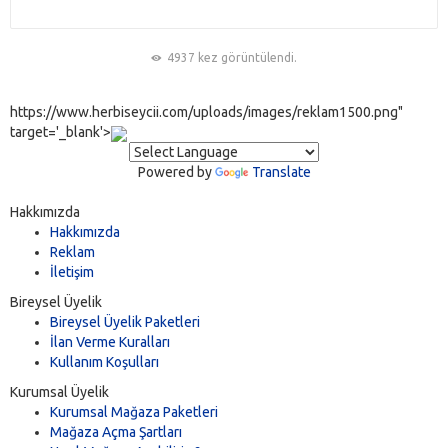
4937 kez görüntülendi.
https://www.herbiseycii.com/uploads/images/reklam1500.png"
target='_blank'>
Powered by
Translate
Hakkımızda
Hakkımızda
Reklam
İletişim
Bireysel Üyelik
Bireysel Üyelik Paketleri
İlan Verme Kuralları
Kullanım Koşulları
Kurumsal Üyelik
Kurumsal Mağaza Paketleri
Mağaza Açma Şartları