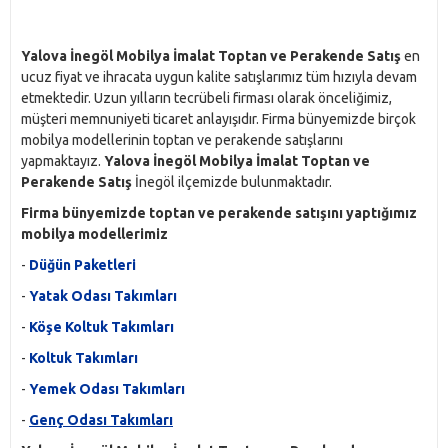
Yalova İnegöl Mobilya İmalat Toptan ve Perakende Satış
en
ucuz fiyat ve ihracata uygun kalite satışlarımız tüm hızıyla devam
etmektedir. Uzun yılların tecrübeli firması olarak önceliğimiz,
müşteri memnuniyeti ticaret anlayışıdır. Firma bünyemizde birçok
mobilya modellerinin toptan ve perakende satışlarını
yapmaktayız.
Yalova İnegöl Mobilya İmalat Toptan ve
Perakende Satış
İnegöl ilçemizde bulunmaktadır.
Firma bünyemizde toptan ve perakende satışını yaptığımız
mobilya modellerimiz
-
Düğün Paketleri
-
Yatak Odası Takımları
-
Köşe Koltuk Takımları
-
Koltuk Takımları
-
Yemek Odası Takımları
-
Genç Odası Takımları