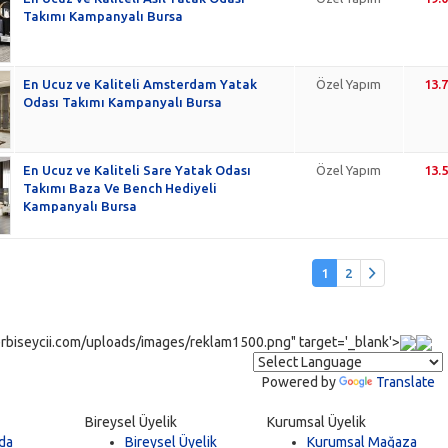
Takımı Kampanyalı Bursa
En Ucuz ve Kaliteli Amsterdam Yatak
Özel Yapım
13.
Odası Takımı Kampanyalı Bursa
En Ucuz ve Kaliteli Sare Yatak Odası
Özel Yapım
13.
Takımı Baza Ve Bench Hediyeli
Kampanyalı Bursa
1
2
rbiseycii.com/uploads/images/reklam1500.png" target='_blank'>
Powered by
Translate
Bireysel Üyelik
Kurumsal Üyelik
da
Bireysel Üyelik
Kurumsal Mağaza