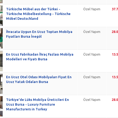
Türkische Möbel aus der Türkei -
Özel Yapım
37.
Türkische Möbelbestellung - Türkische
Möbel Deutschland
İhracata Uygun En Ucuz Toptan Mobilya
Özel Yapım
28.
Fiyatları Bursa İnegöl
En Ucuz Fabrikadan İhraç Fazlası Mobilya
Özel Yapım
13.
Modelleri ve Fiyatı Bursa
En Ucuz Otel Odası Mobilyaları Fiyat En
Özel Yapım
13.
Ucuz Yatak Odaları Bursa
Türkiye'de Lüks Mobilya Üreticileri En
Özel Yapım
28.
Ucuz Bursa - Luxury Furniture
Manufacturers in Turkey