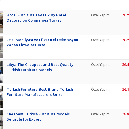
Hotel Furniture and Luxury Hotel
Özel Yapım
9.7
Decoration Companies Turkey
Otel Mobilyası ve Lüks Otel Dekorasyonu
Özel Yapım
9.7
Yapan Firmalar Bursa
Libya The Cheapest and Best Quality
Özel Yapım
36.
Turkish Furniture Models
Turkish Furniture Best Brand Turkish
Özel Yapım
36.
Furniture Manufacturers Bursa
Cheapest Turkish Furniture Models
Özel Yapım
38.
Suitable for Export