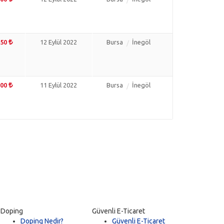
750
12 Eylül 2022
Bursa
İnegöl
500
11 Eylül 2022
Bursa
İnegöl
Doping
Güvenli E-Ticaret
Doping Nedir?
Güvenli E-Ticaret