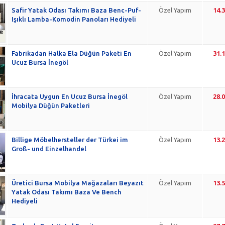
Safir Yatak Odası Takımı Baza Benc-Puf-
Özel Yapım
14.
Işıklı Lamba-Komodin Panoları Hediyeli
Fabrikadan Halka Ela Düğün Paketi En
Özel Yapım
31.
Ucuz Bursa İnegöl
İhracata Uygun En Ucuz Bursa İnegöl
Özel Yapım
28.
Mobilya Düğün Paketleri
Billige Möbelhersteller der Türkei im
Özel Yapım
13.
Groß- und Einzelhandel
Üretici Bursa Mobilya Mağazaları Beyazıt
Özel Yapım
13.
Yatak Odası Takımı Baza Ve Bench
Hediyeli