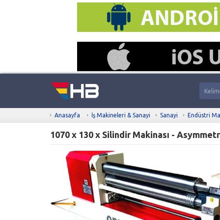
Anasayfa
İş Makineleri & Sanayi
Sanayi
Endüstri Ma
1070 x 130 x Silindir Makinası - Asymmet