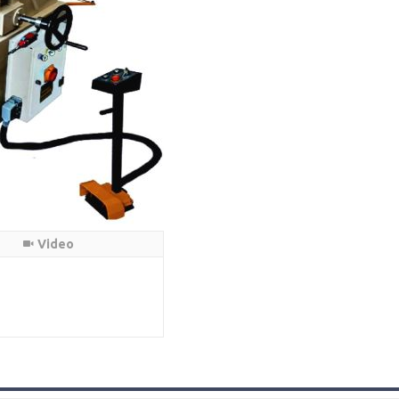
Video