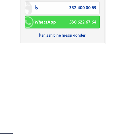
İş
332 400 00 69
WhatsApp
530 622 67 64
İlan sahibine mesaj gönder