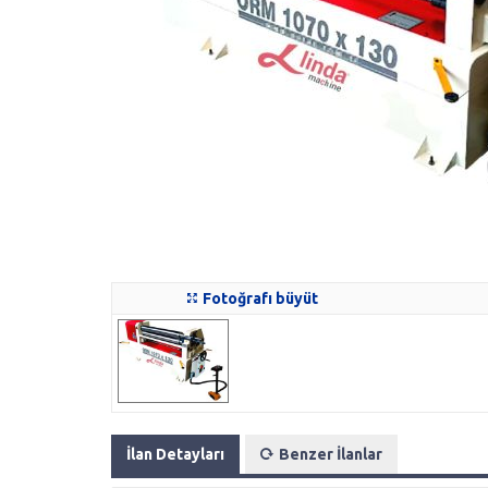
Fotoğrafı büyüt
İlan Detayları
Benzer İlanlar