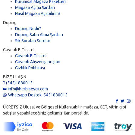
Kurumsal Mağaza Paketleri
Mağaza Açma Şartları
Nasıl Mağaza Açabilirim?
Doping
Doping Nedir?
Doping Satın Alma Şartları
Sık Sorulan Sorular
Güvenli E-Ticaret
Güvenli E-Ticaret
Güvenli Alışveriş İpuçları
Gizlilik Politikası
BİZE ULAŞIN
(545)1880015
info@herbiseycii.com
Whatsapp Destek: 5451880015
ÜCRETSİZ Ulusal ve Bölgesel Kullanılabilir, mağaza, GET, vitrin gibi
satışlar yapabileceğiniz gelişmiş ilan portalıdır.