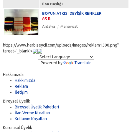
İlan Başlığı
BOYUN ATKISI DEYİŞİK RENKLER
85
Antalya
Manavgat
https://www.herbiseycii.com/uploads/images/reklam1500.png"
target='_blank'>
Powered by
Translate
Hakkımızda
Hakkımızda
Reklam
İletişim
Bireysel Üyelik
Bireysel Üyelik Paketleri
İlan Verme Kuralları
Kullanım Koşulları
Kurumsal Üyelik