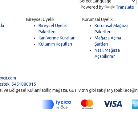
Powered by
Translate
Bireysel Üyelik
Kurumsal Üyelik
da
Bireysel Üyelik
Kurumsal Mağaza
Paketleri
Paketleri
İlan Verme Kuralları
Mağaza Açma
Kullanım Koşulları
Şartları
Nasıl Mağaza
Açabilirim?
5
ycii.com
stek: 5451880015
ve Bölgesel Kullanılabilir, mağaza, GET, vitrin gibi satışlar yapabileceğiniz