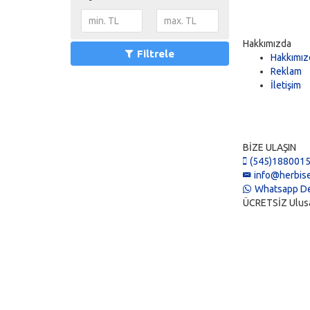
Hakkımızda
Filtrele
Hakkımız
Reklam
İletişim
BİZE ULAŞIN
(545)188001
info@herbise
Whatsapp De
ÜCRETSİZ Ulusal 