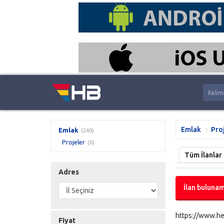
Emlak
Pro
Emlak
(240)
Projeler
(0)
Tüm İlanlar
Adres
İlan bulunam
https://www.he
Fiyat