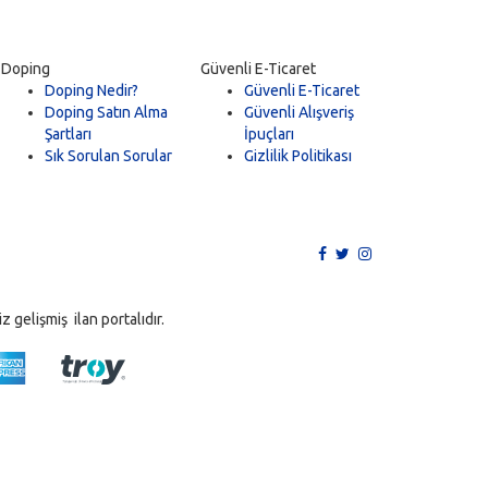
Doping
Güvenli E-Ticaret
Doping Nedir?
Güvenli E-Ticaret
Doping Satın Alma
Güvenli Alışveriş
Şartları
İpuçları
Sık Sorulan Sorular
Gizlilik Politikası
 gelişmiş ilan portalıdır.