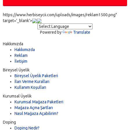
https://www.herbiseycii.com/uploads/images/reklam1500.png"
target='_blank'>
Powered by
Translate
Hakkımızda
Hakkımızda
Reklam
İletişim
Bireysel Üyelik
Bireysel Üyelik Paketleri
İlan Verme Kuralları
Kullanım Koşulları
Kurumsal Üyelik
Kurumsal Mağaza Paketleri
Mağaza Açma Şartları
Nasıl Mağaza Açabilirim?
Doping
Doping Nedir?