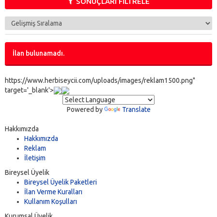
SONUÇLARI FİLTRELE
İlan bulunamadı.
https://www.herbiseycii.com/uploads/images/reklam1500.png"
target='_blank'>
Powered by
Translate
Hakkımızda
Hakkımızda
Reklam
İletişim
Bireysel Üyelik
Bireysel Üyelik Paketleri
İlan Verme Kuralları
Kullanım Koşulları
Kurumsal Üyelik