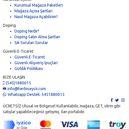
Kurumsal Mağaza Paketleri
Mağaza Açma Şartları
Nasıl Mağaza Açabilirim?
Doping
Doping Nedir?
Doping Satın Alma Şartları
Sık Sorulan Sorular
Güvenli E-Ticaret
Güvenli E-Ticaret
Güvenli Alışveriş İpuçları
Gizlilik Politikası
BİZE ULAŞIN
(545)1880015
info@herbiseycii.com
Whatsapp Destek: 5451880015
ÜCRETSİZ Ulusal ve Bölgesel Kullanılabilir, mağaza, GET, vitrin gibi
satışlar yapabileceğiniz gelişmiş ilan portalıdır.