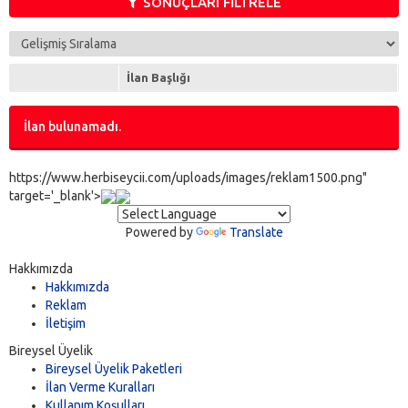
SONUÇLARI FİLTRELE
İlan Başlığı
İlan bulunamadı.
https://www.herbiseycii.com/uploads/images/reklam1500.png"
target='_blank'>
Powered by
Translate
Hakkımızda
Hakkımızda
Reklam
İletişim
Bireysel Üyelik
Bireysel Üyelik Paketleri
İlan Verme Kuralları
Kullanım Koşulları