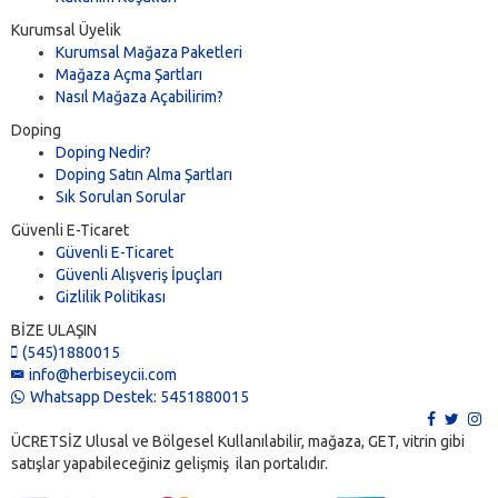
Kurumsal Üyelik
Kurumsal Mağaza Paketleri
Mağaza Açma Şartları
Nasıl Mağaza Açabilirim?
Doping
Doping Nedir?
Doping Satın Alma Şartları
Sık Sorulan Sorular
Güvenli E-Ticaret
Güvenli E-Ticaret
Güvenli Alışveriş İpuçları
Gizlilik Politikası
BİZE ULAŞIN
(545)1880015
info@herbiseycii.com
Whatsapp Destek: 5451880015
ÜCRETSİZ Ulusal ve Bölgesel Kullanılabilir, mağaza, GET, vitrin gibi
satışlar yapabileceğiniz gelişmiş ilan portalıdır.