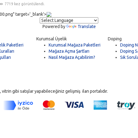
7719 kez görüntülendi.
0.png" target='_blank'>
Powered by
Translate
Kurumsal Üyelik
Doping
lik Paketleri
Kurumsal Mağaza Paketleri
Doping N
uralları
Mağaza Açma Şartları
Doping Sa
ulları
Nasıl Mağaza Açabilirim?
Sık Sorul
trin gibi satışlar yapabileceğiniz gelişmiş ilan portalıdır.