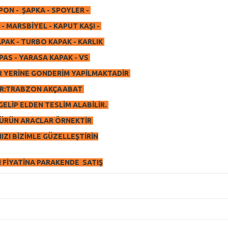
ON - ŞAPKA - SPOYLER -
- MARSBİYEL - KAPUT KAŞI -
PAK - TURBO KAPAK - KARLIK
AS - YARASA KAPAK - VS
R YERİNE GONDERİM YAPİLMAKTADİR
R:TRABZON AKÇAABAT
GELİP ELDEN TESLİM ALABİLİR.
R ÜRÜN ARACLAR ÖRNEKTİR
IZI BİZİMLE GÜZELLEŞTİRİN
 FİYATİNA PARAKENDE SATIŞ