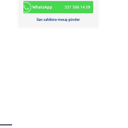
WhatsApp
537 506 14 59
İlan sahibine mesaj gönder