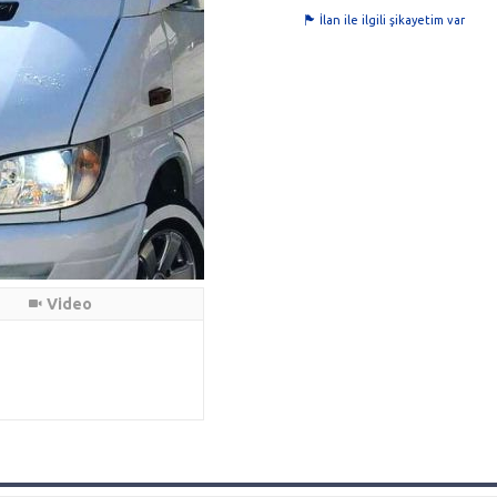
İlan ile ilgili şikayetim var
Video