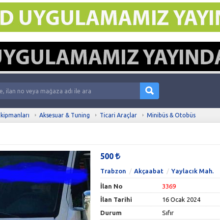
kipmanları
Aksesuar & Tuning
Ticari Araçlar
Minibüs & Otobüs
500
Trabzon
Akçaabat
Yaylacık Mah.
İlan No
3369
İlan Tarihi
16 Ocak 2024
Durum
Sıfır