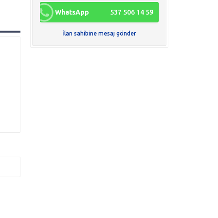
WhatsApp
537 506 14 59
İlan sahibine mesaj gönder