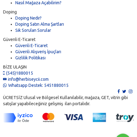
Nasıl Mağaza Açabilirim?
Doping
Doping Nedir?
Doping Satın Alma Şartları
Sık Sorulan Sorular
Güvenli E-Ticaret
Güvenli E-Ticaret
Güvenli Alışveriş İpuçları
Gizlilik Politikası
BİZE ULAŞIN
(545)1880015
info@herbiseycii.com
Whatsapp Destek: 5451880015
ÜCRETSİZ Ulusal ve Bölgesel Kullanılabilir, mağaza, GET, vitrin gibi
satışlar yapabileceğiniz gelişmiş ilan portalıdır.