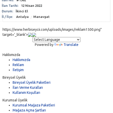
İlan Tarihi:
12 Nisan 2022
Durum:
İkinci El
İl / İlçe:
Antalya
Manavgat
https://www.herbiseycii.com/uploads/images/reklam1500.png"
target='_blank'>
Powered by
Translate
Hakkımızda
Hakkımızda
Reklam
İletişim
Bireysel Üyelik
Bireysel Üyelik Paketleri
İlan Verme Kuralları
Kullanım Koşulları
Kurumsal Üyelik
Kurumsal Mağaza Paketleri
Mağaza Açma Şartları