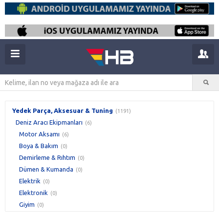
Yedek Parça, Aksesuar & Tuning
(1191)
Deniz Aracı Ekipmanları
(6)
Motor Aksamı
(6)
Boya & Bakım
(0)
Demirleme & Rıhtım
(0)
Dümen & Kumanda
(0)
Elektrik
(0)
Elektronik
(0)
Giyim
(0)
Güvenlik
(0)