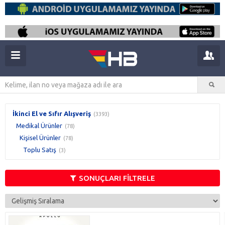
İkinci El ve Sıfır Alışveriş
(3393)
Medikal Ürünler
(78)
Kişisel Ürünler
(78)
Toplu Satış
(3)
SONUÇLARI FİLTRELE