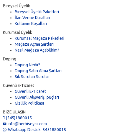
Bireysel Üyelik
Bireysel Üyelik Paketleri
İlan Verme Kuralları
Kullanım Koşulları
Kurumsal Üyelik
Kurumsal Mağaza Paketleri
Mağaza Açma Şartları
Nasıl Mağaza Açabilirim?
Doping
Doping Nedir?
Doping Satın Alma Şartları
Sık Sorulan Sorular
Güvenli E-Ticaret
Güvenli E-Ticaret
Güvenli Alışveriş İpuçları
Gizlilik Politikası
BİZE ULAŞIN
(545)1880015
info@herbiseycii.com
Whatsapp Destek: 5451880015