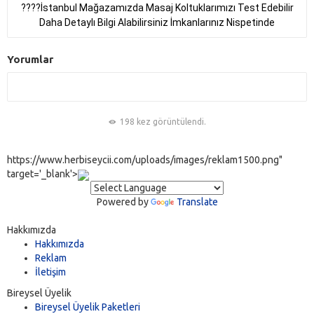
????İstanbul Mağazamızda Masaj Koltuklarımızı Test Edebilir
Daha Detaylı Bilgi Alabilirsiniz İmkanlarınız Nispetinde
Yorumlar
198 kez görüntülendi.
https://www.herbiseycii.com/uploads/images/reklam1500.png"
target='_blank'>
Powered by
Translate
Hakkımızda
Hakkımızda
Reklam
İletişim
Bireysel Üyelik
Bireysel Üyelik Paketleri