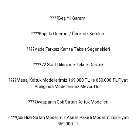
????Beş Yıl Garanti
????Kapıda Ödeme. / Ücretsiz Kurulum
????Vade Farksız Kartta Taksit Seçenekleri
????️72 Saat Diliminde Teknik Destek
????Masaj Koltuk Modellerimiz 169.000 TL İle 650.000 TL Fiyat
Aralığında Modellerimiz Mevcuttur.
????Avrupanın Çok Satan Koltuk Modelleri
????Çok Hızlı Satan Modelimiz Aşiret Paketi Modelimizdir.Fiyatı
369.000 TL