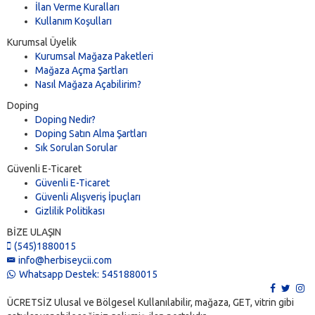
İlan Verme Kuralları
Kullanım Koşulları
Kurumsal Üyelik
Kurumsal Mağaza Paketleri
Mağaza Açma Şartları
Nasıl Mağaza Açabilirim?
Doping
Doping Nedir?
Doping Satın Alma Şartları
Sık Sorulan Sorular
Güvenli E-Ticaret
Güvenli E-Ticaret
Güvenli Alışveriş İpuçları
Gizlilik Politikası
BİZE ULAŞIN
(545)1880015
info@herbiseycii.com
Whatsapp Destek: 5451880015
ÜCRETSİZ Ulusal ve Bölgesel Kullanılabilir, mağaza, GET, vitrin gibi