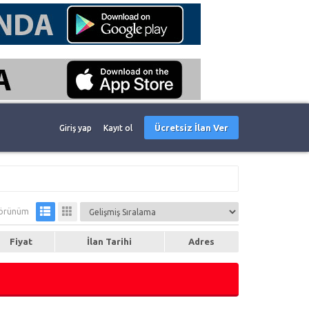
Ücretsiz İlan Ver
Giriş yap
Kayıt ol
örünüm
Fiyat
İlan Tarihi
Adres