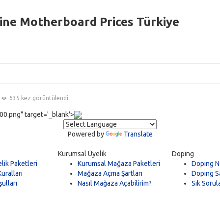
ne Motherboard Prices Türkiye
635 kez görüntülendi.
0.png" target='_blank'>
Powered by
Translate
Kurumsal Üyelik
Doping
lik Paketleri
Kurumsal Mağaza Paketleri
Doping N
uralları
Mağaza Açma Şartları
Doping Sa
ulları
Nasıl Mağaza Açabilirim?
Sık Sorul