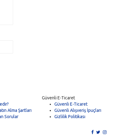
Güvenli E-Ticaret
edir?
Güvenli E-Ticaret
tın Alma Şartları
Güvenli Alışveriş İpuçları
an Sorular
Gizlilik Politikası