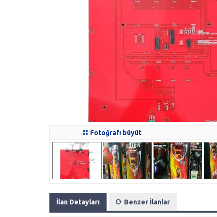
Fotoğrafı büyüt
İlan Detayları
Benzer İlanlar