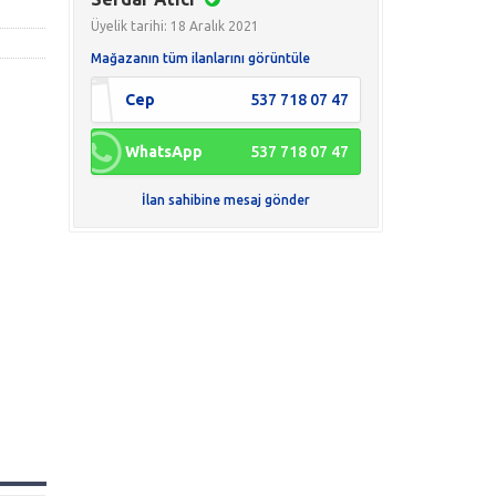
Üyelik tarihi: 18 Aralık 2021
Mağazanın tüm ilanlarını görüntüle
Cep
537 718 07 47
WhatsApp
537 718 07 47
İlan sahibine mesaj gönder