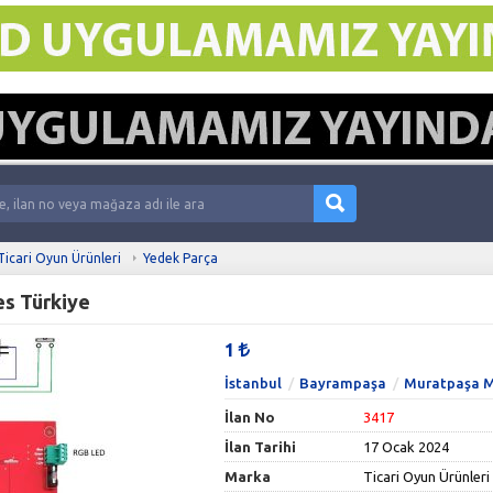
Ticari Oyun Ürünleri
Yedek Parça
s Türkiye
1
İstanbul
Bayrampaşa
Muratpaşa M
İlan No
3417
İlan Tarihi
17 Ocak 2024
Marka
Ticari Oyun Ürünleri