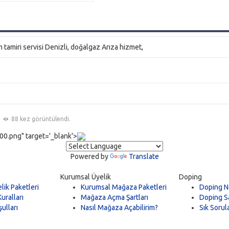
amiri servisi Denizli, doğalgaz Arıza hizmet,
88 kez görüntülendi.
0.png" target='_blank'>
Powered by
Translate
Kurumsal Üyelik
Doping
lik Paketleri
Kurumsal Mağaza Paketleri
Doping N
uralları
Mağaza Açma Şartları
Doping Sa
ulları
Nasıl Mağaza Açabilirim?
Sık Sorul