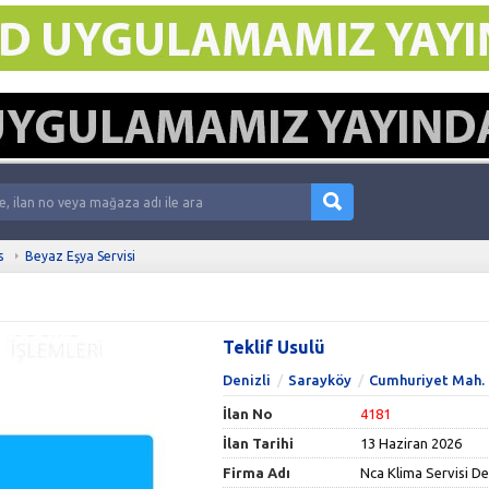
s
Beyaz Eşya Servisi
Teklif Usulü
Denizli
Sarayköy
Cumhuriyet Mah.
İlan No
4181
İlan Tarihi
13 Haziran 2026
Firma Adı
Nca Klima Servisi De