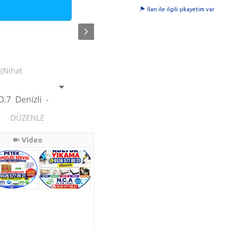
İlan ile ilgili şikayetim var
Video