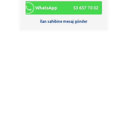
WhatsApp
53 657 70 02
İlan sahibine mesaj gönder