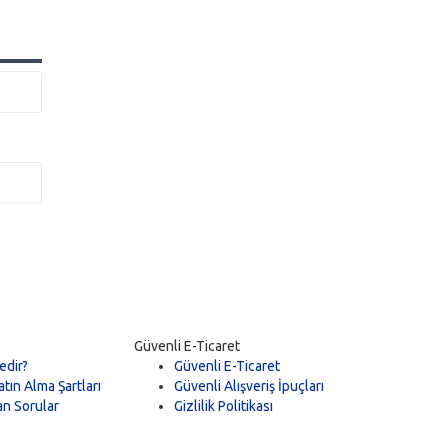
Güvenli E-Ticaret
edir?
Güvenli E-Ticaret
tın Alma Şartları
Güvenli Alışveriş İpuçları
an Sorular
Gizlilik Politikası