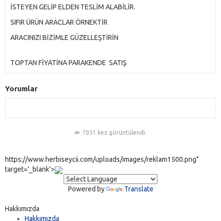
İSTEYEN GELİP ELDEN TESLİM ALABİLİR.
SIFIR ÜRÜN ARACLAR ÖRNEKTİR
ARACINIZI BİZİMLE GÜZELLEŞTİRİN
TOPTAN FİYATİNA PARAKENDE SATIŞ
Yorumlar
7051 kez görüntülendi.
https://www.herbiseycii.com/uploads/images/reklam1500.png"
target='_blank'>
Powered by
Translate
Hakkımızda
Hakkımızda