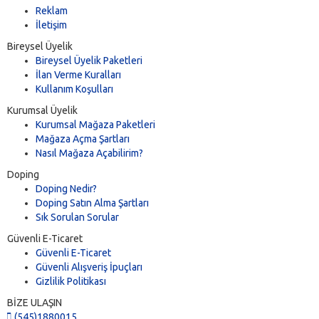
Reklam
İletişim
Bireysel Üyelik
Bireysel Üyelik Paketleri
İlan Verme Kuralları
Kullanım Koşulları
Kurumsal Üyelik
Kurumsal Mağaza Paketleri
Mağaza Açma Şartları
Nasıl Mağaza Açabilirim?
Doping
Doping Nedir?
Doping Satın Alma Şartları
Sık Sorulan Sorular
Güvenli E-Ticaret
Güvenli E-Ticaret
Güvenli Alışveriş İpuçları
Gizlilik Politikası
BİZE ULAŞIN
(545)1880015