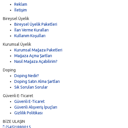
Reklam
İletişim
Bireysel Üyelik
Bireysel Üyelik Paketleri
İlan Verme Kuralları
Kullanım Koşulları
Kurumsal Üyelik
Kurumsal Mağaza Paketleri
Mağaza Açma Şartları
Nasıl Mağaza Açabilirim?
Doping
Doping Nedir?
Doping Satın Alma Şartları
Sık Sorulan Sorular
Güvenli E-Ticaret
Güvenli E-Ticaret
Güvenli Alışveriş İpuçları
Gizlilik Politikası
BİZE ULAŞIN
(545)1880015