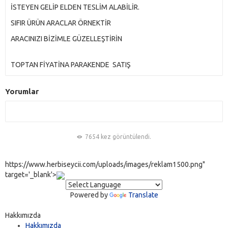
İSTEYEN GELİP ELDEN TESLİM ALABİLİR.
SIFIR ÜRÜN ARACLAR ÖRNEKTİR
ARACINIZI BİZİMLE GÜZELLEŞTİRİN
TOPTAN FİYATİNA PARAKENDE SATIŞ
Yorumlar
7654 kez görüntülendi.
https://www.herbiseycii.com/uploads/images/reklam1500.png"
target='_blank'>
Powered by
Translate
Hakkımızda
Hakkımızda