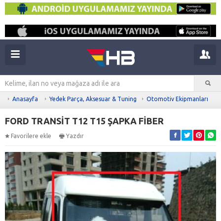
Anasayfa
Yedek Parça, Aksesuar & Tuning
Otomotiv Ekipmanları
FORD TRANSİT T12 T15 ŞAPKA FİBER
Favorilere ekle
Yazdır