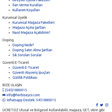
Bireysel Üyelik Paketleri
İlan Verme Kuralları
Kullanım Koşulları
Kurumsal Üyelik
Kurumsal Mağaza Paketleri
Mağaza Açma Şartları
Nasıl Mağaza Açabilirim?
Doping
Doping Nedir?
Doping Satın Alma Şartları
Sık Sorulan Sorular
Güvenli E-Ticaret
Güvenli E-Ticaret
Güvenli Alışveriş İpuçları
Gizlilik Politikası
BİZE ULAŞIN
(545)1880015
info@herbiseycii.com
Whatsapp Destek: 5451880015
ÜCRETSİZ Ulusal ve Bölgesel Kullanılabilir, mağaza, GET, vitrin gibi