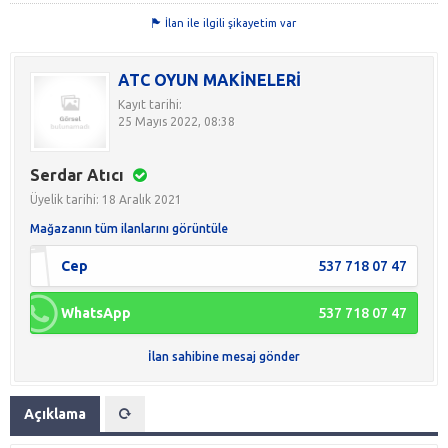
İlan ile ilgili şikayetim var
ATC OYUN MAKİNELERİ
Kayıt tarihi:
25 Mayıs 2022, 08:38
Serdar Atıcı
Üyelik tarihi: 18 Aralık 2021
Mağazanın tüm ilanlarını görüntüle
Cep
537 718 07 47
WhatsApp
537 718 07 47
İlan sahibine mesaj gönder
Açıklama