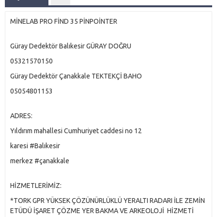
MİNELAB PRO FİND 35 PİNPOİNTER
Güray Dedektör Balıkesir GÜRAY DOĞRU
05321570150
Güray Dedektör Çanakkale TEKTEKÇİ BAHO
05054801153
ADRES:
Yıldırım mahallesi Cumhuriyet caddesi no 12
karesi #Balıkesir
merkez #çanakkale
HİZMETLERİMİZ:
*TORK GPR YÜKSEK ÇÖZÜNÜRLÜKLÜ YERALTI RADARI İLE ZEMİN
ETÜDÜ İŞARET ÇÖZME YER BAKMA VE ARKEOLOJİ HİZMETİ