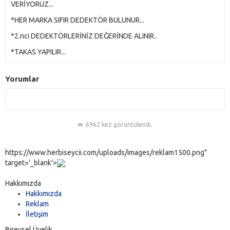
VERİYORUZ...
*HER MARKA SIFIR DEDEKTÖR BULUNUR...
*2.nci DEDEKTÖRLERİNİZ DEĞERİNDE ALINIR..
*TAKAS YAPILIR...
Yorumlar
6962 kez görüntülendi.
https://www.herbiseycii.com/uploads/images/reklam1500.png"
target='_blank'>
Hakkımızda
Hakkımızda
Reklam
İletişim
Bireysel Üyelik