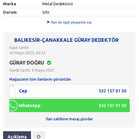
Marka
Metal Dedektörü
Durum
Sıfır
İlan ile ilgili şikayetim var
BALIKESİR-ÇANAKKALE GÜRAY DEDEKTÖR
Kayıt tarihi:
20 Mayıs 2023, 00:33
GÜRAY DOĞRU
Üyelik tarihi: 9 Mayıs 2023
Mağazanın tüm ilanlarını görüntüle
Cep
532 157 01 50
WhatsApp
532 157 01 50
İlan sahibine mesaj gönder
Açıklama