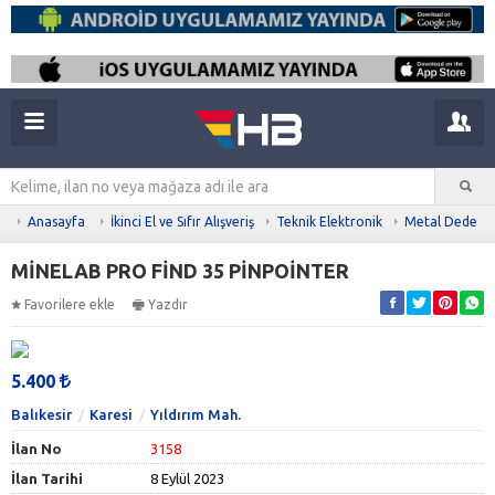
Anasayfa
İkinci El ve Sıfır Alışveriş
Teknik Elektronik
Metal Dedekt
MİNELAB PRO FİND 35 PİNPOİNTER
Favorilere ekle
Yazdır
5.400
Balıkesir
Karesi
Yıldırım Mah.
İlan No
3158
İlan Tarihi
8 Eylül 2023