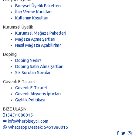
Bireysel Üyelik Paketleri
İlan Verme Kuralları
Kullanım Koşulları
Kurumsal Üyelik
Kurumsal Mağaza Paketleri
Mağaza Açma Şartları
Nasıl Mağaza Açabilirim?
Doping
Doping Nedir?
Doping Satın Alma Şartları
Sık Sorulan Sorular
Güvenli E-Ticaret
Güvenli E-Ticaret
Güvenli Alışveriş İpuçları
Gizlilik Politikası
BİZE ULAŞIN
(545)1880015
info@herbiseycii.com
Whatsapp Destek: 5451880015