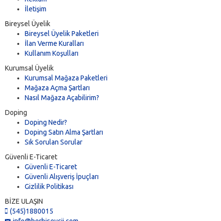
İletişim
Bireysel Üyelik
Bireysel Üyelik Paketleri
İlan Verme Kuralları
Kullanım Koşulları
Kurumsal Üyelik
Kurumsal Mağaza Paketleri
Mağaza Açma Şartları
Nasıl Mağaza Açabilirim?
Doping
Doping Nedir?
Doping Satın Alma Şartları
Sık Sorulan Sorular
Güvenli E-Ticaret
Güvenli E-Ticaret
Güvenli Alışveriş İpuçları
Gizlilik Politikası
BİZE ULAŞIN
(545)1880015