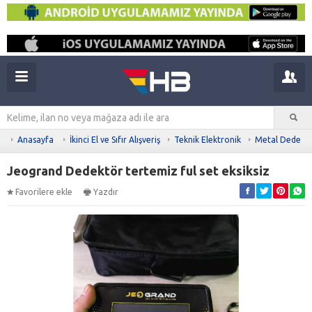
Anasayfa
İkinci El ve Sıfır Alışveriş
Teknik Elektronik
Metal Dedekt
Jeogrand Dedektör tertemiz ful set eksiksiz
Favorilere ekle
Yazdır