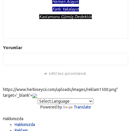
Hemen Arayın
Farkı Yakalayın
Kastamonu Gümüş Dedektör
Yorumlar
6492 kez görüntülendi.
https://www.herbiseycii.com/uploads/images/reklam1500.png"
target='_blank'>
Powered by
Translate
Hakkımızda
Hakkımızda
Reklam