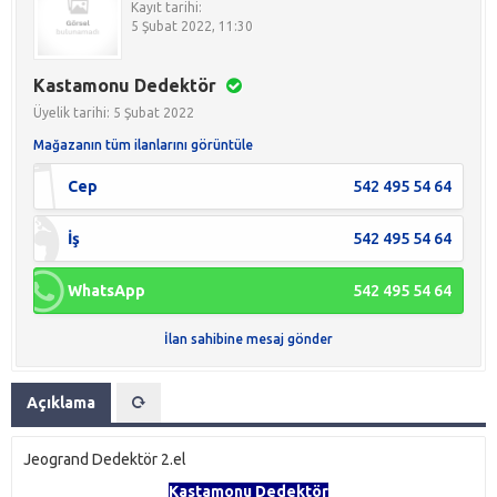
Kayıt tarihi:
5 Şubat 2022, 11:30
Kastamonu Dedektör
Üyelik tarihi: 5 Şubat 2022
Mağazanın tüm ilanlarını görüntüle
Cep
542 495 54 64
İş
542 495 54 64
WhatsApp
542 495 54 64
İlan sahibine mesaj gönder
Açıklama
Jeogrand Dedektör 2.el
Kastamonu Dedektör