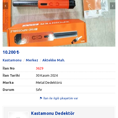
10.200
Kastamonu
Merkez
Aktekke Mah.
İlan No
3629
İlan Tarihi
30 Kasım 2024
Marka
Metal Dedektörü
Durum
Sıfır
İlan ile ilgili şikayetim var
Kastamonu Dedektör