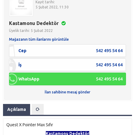
Kayıt tarihi:
5 Şubat 2022, 11:30
Kastamonu Dedektör
Üyelik tarihi: 5 Şubat 2022
Mağazanın tüm ilanlarını görüntüle
Cep
542 495 54 64
İş
542 495 54 64
WhatsApp
542 495 54 64
İlan sahibine mesaj gönder
Açıklama
Quest X Pointer Max Sıfır
Kastamonu Dedektör