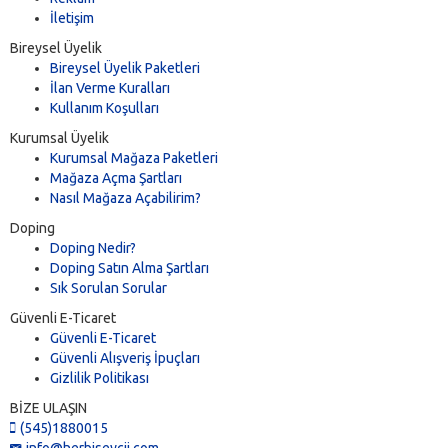
İletişim
Bireysel Üyelik
Bireysel Üyelik Paketleri
İlan Verme Kuralları
Kullanım Koşulları
Kurumsal Üyelik
Kurumsal Mağaza Paketleri
Mağaza Açma Şartları
Nasıl Mağaza Açabilirim?
Doping
Doping Nedir?
Doping Satın Alma Şartları
Sık Sorulan Sorular
Güvenli E-Ticaret
Güvenli E-Ticaret
Güvenli Alışveriş İpuçları
Gizlilik Politikası
BİZE ULAŞIN
(545)1880015