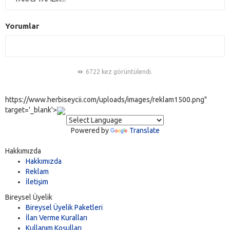
Yorumlar
6722 kez görüntülendi.
https://www.herbiseycii.com/uploads/images/reklam1500.png"
target='_blank'>
Powered by
Translate
Hakkımızda
Hakkımızda
Reklam
İletişim
Bireysel Üyelik
Bireysel Üyelik Paketleri
İlan Verme Kuralları
Kullanım Koşulları