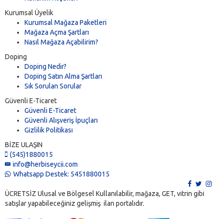
Kurumsal Üyelik
Kurumsal Mağaza Paketleri
Mağaza Açma Şartları
Nasıl Mağaza Açabilirim?
Doping
Doping Nedir?
Doping Satın Alma Şartları
Sık Sorulan Sorular
Güvenli E-Ticaret
Güvenli E-Ticaret
Güvenli Alışveriş İpuçları
Gizlilik Politikası
BİZE ULAŞIN
(545)1880015
info@herbiseycii.com
Whatsapp Destek: 5451880015
ÜCRETSİZ Ulusal ve Bölgesel Kullanılabilir, mağaza, GET, vitrin gibi
satışlar yapabileceğiniz gelişmiş ilan portalıdır.