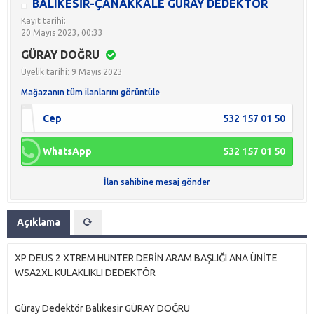
BALIKESİR-ÇANAKKALE GÜRAY DEDEKTÖR
Kayıt tarihi:
20 Mayıs 2023, 00:33
GÜRAY DOĞRU
Üyelik tarihi: 9 Mayıs 2023
Mağazanın tüm ilanlarını görüntüle
Cep
532 157 01 50
WhatsApp
532 157 01 50
İlan sahibine mesaj gönder
Açıklama
XP DEUS 2 XTREM HUNTER DERİN ARAM BAŞLIĞI ANA ÜNİTE
WSA2XL KULAKLIKLI DEDEKTÖR
Güray Dedektör Balıkesir GÜRAY DOĞRU