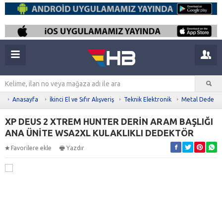
Anasayfa
İkinci El ve Sıfır Alışveriş
Teknik Elektronik
Metal Dedekt
XP DEUS 2 XTREM HUNTER DERİN ARAM BAŞLIĞI
ANA ÜNİTE WSA2XL KULAKLIKLI DEDEKTÖR
Favorilere ekle
Yazdır