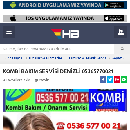
Anasayfa
Ustalar ve Hizmetler
Tamirat & Teknik Servis
Beyaz Eşya 
KOMBİ BAKIM SERVİSİ DENİZLİ 05365770021
Favorilere ekle
Yazdır