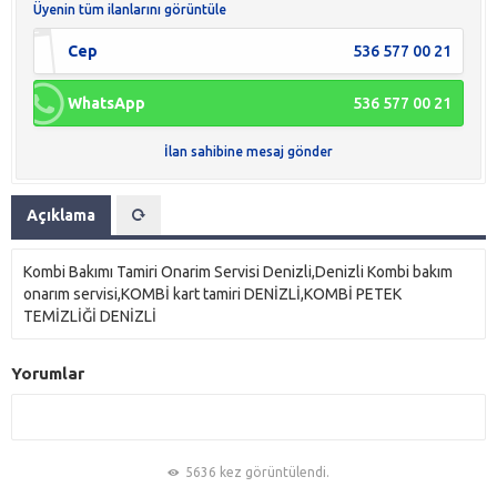
Üyenin tüm ilanlarını görüntüle
Cep
536 577 00 21
WhatsApp
536 577 00 21
İlan sahibine mesaj gönder
Açıklama
Kombi Bakımı Tamiri Onarim Servisi Denizli,Denizli Kombi bakım
onarım servisi,KOMBİ kart tamiri DENİZLİ,KOMBİ PETEK
TEMİZLİĞİ DENİZLİ
Yorumlar
5636 kez görüntülendi.