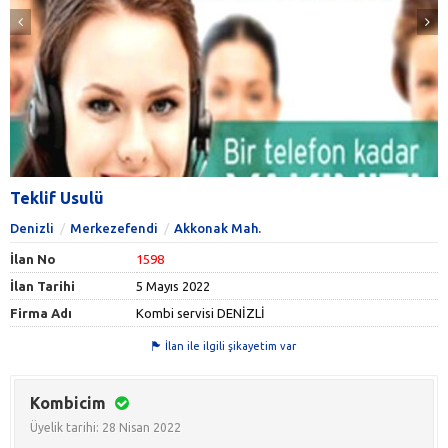
Teklif Usulü
Denizli
Merkezefendi
Akkonak Mah.
İlan No
1598
İlan Tarihi
5 Mayıs 2022
Firma Adı
Kombi servisi DENİZLİ
İlan ile ilgili şikayetim var
Kombicim
Üyelik tarihi: 28 Nisan 2022