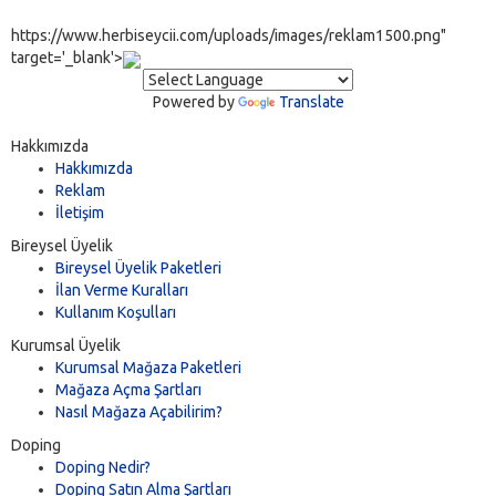
https://www.herbiseycii.com/uploads/images/reklam1500.png"
target='_blank'>
Powered by
Translate
Hakkımızda
Hakkımızda
Reklam
İletişim
Bireysel Üyelik
Bireysel Üyelik Paketleri
İlan Verme Kuralları
Kullanım Koşulları
Kurumsal Üyelik
Kurumsal Mağaza Paketleri
Mağaza Açma Şartları
Nasıl Mağaza Açabilirim?
Doping
Doping Nedir?
Doping Satın Alma Şartları