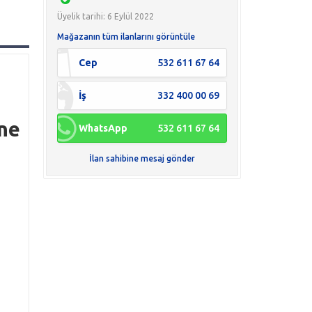
Üyelik tarihi: 6 Eylül 2022
Mağazanın tüm ilanlarını görüntüle
Cep
532 611 67 64
İş
332 400 00 69
ne
WhatsApp
532 611 67 64
İlan sahibine mesaj gönder