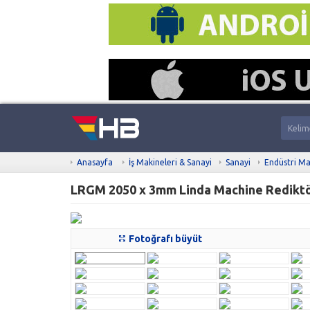
Anasayfa
İş Makineleri & Sanayi
Sanayi
Endüstri Ma
LRGM 2050 x 3mm Linda Machine Rediktör
Fotoğrafı büyüt