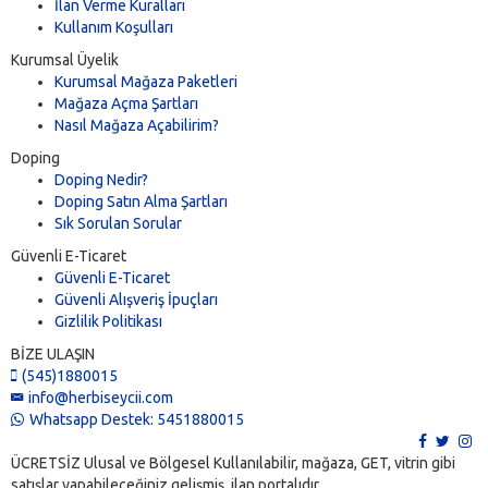
İlan Verme Kuralları
Kullanım Koşulları
Kurumsal Üyelik
Kurumsal Mağaza Paketleri
Mağaza Açma Şartları
Nasıl Mağaza Açabilirim?
Doping
Doping Nedir?
Doping Satın Alma Şartları
Sık Sorulan Sorular
Güvenli E-Ticaret
Güvenli E-Ticaret
Güvenli Alışveriş İpuçları
Gizlilik Politikası
BİZE ULAŞIN
(545)1880015
info@herbiseycii.com
Whatsapp Destek: 5451880015
ÜCRETSİZ Ulusal ve Bölgesel Kullanılabilir, mağaza, GET, vitrin gibi
satışlar yapabileceğiniz gelişmiş ilan portalıdır.