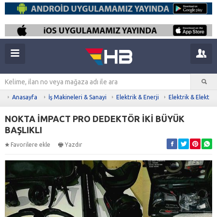
Anasayfa
İş Makineleri & Sanayi
Elektrik & Enerji
Elektrik & Elektro
NOKTA İMPACT PRO DEDEKTÖR İKİ BÜYÜK
BAŞLIKLI
Favorilere ekle
Yazdır